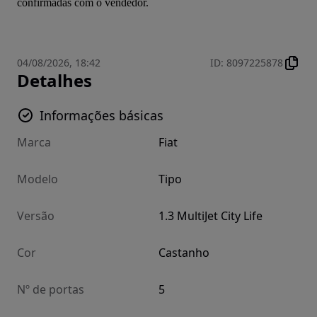
confirmadas com o vendedor.
04/08/2026, 18:42
ID
:
8097225878
Detalhes
Informações básicas
Marca
Fiat
Modelo
Tipo
Versão
1.3 MultiJet City Life
Cor
Castanho
Nº de portas
5