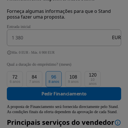
Forneça algumas informações para que o Stand
possa fazer uma proposta.
Entrada inicial
EUR
Mín. 0 EUR - Máx. 6 900 EUR
Qual a duração do empréstimo? (meses)
120
72
84
96
108
10
6 anos
7 anos
8 anos
9 anos
anos
Pedir Financiamento
A proposta de Financiamento será fornecida directamente pelo Stand.
As condições finais da oferta dependem da aprovação de cada Stand.
Principais serviços do vendedor