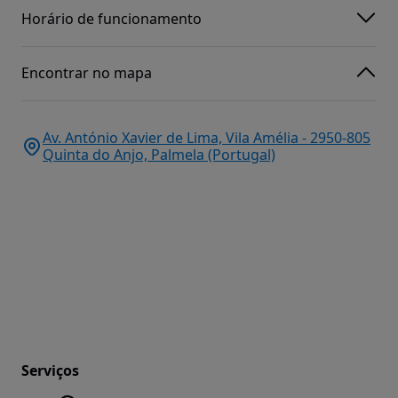
Horário de funcionamento
Encontrar no mapa
Av. António Xavier de Lima, Vila Amélia - 2950-805
Quinta do Anjo, Palmela (Portugal)
Serviços