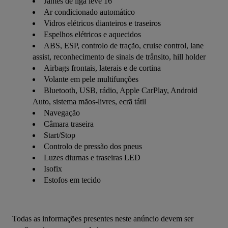
Jantes de liga leve 16"
Ar condicionado automático
Vidros elétricos dianteiros e traseiros
Espelhos elétricos e aquecidos
ABS, ESP, controlo de tração, cruise control, lane
assist, reconhecimento de sinais de trânsito, hill holder
Airbags frontais, laterais e de cortina
Volante em pele multifunções
Bluetooth, USB, rádio, Apple CarPlay, Android
Auto, sistema mãos-livres, ecrã tátil
Navegação
Câmara traseira
Start/Stop
Controlo de pressão dos pneus
Luzes diurnas e traseiras LED
Isofix
Estofos em tecido
Todas as informações presentes neste anúncio devem ser 