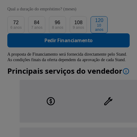
Qual a duração do empréstimo? (meses)
120
72
84
96
108
10
6 anos
7 anos
8 anos
9 anos
anos
Pedir Financiamento
A proposta de Financiamento será fornecida directamente pelo Stand.
As condições finais da oferta dependem da aprovação de cada Stand.
Principais serviços do vendedor