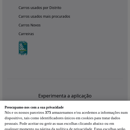
Carros usados por Distrito
Carros usados mais procurados
Carros Novos
Carreiras
Experimenta a aplicação
Preocupamo-nos com a sua privacidade
Nós e os nossos parceiros
375
armazenamos e/ou acedemos a informações num
dispositivo, tais como identificadores únicos em cookies para tratar dados
pessoais. Pode aceitar ou gerir as suas escolhas clicando abaixo ou em
qualquer momento na página da política de privacidade. Estas escolhas serão