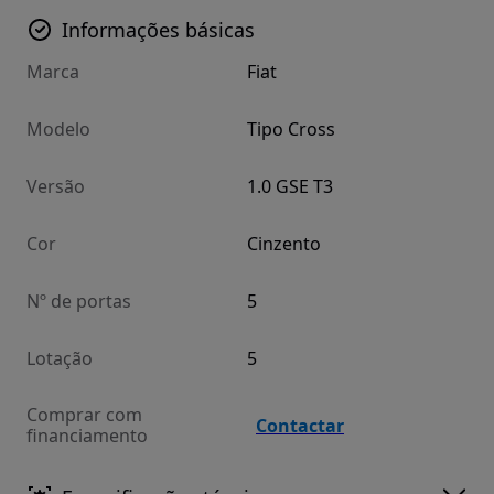
Informações básicas
Marca
Fiat
Modelo
Tipo Cross
Versão
1.0 GSE T3
Cor
Cinzento
Nº de portas
5
Lotação
5
Comprar com
Contactar
financiamento