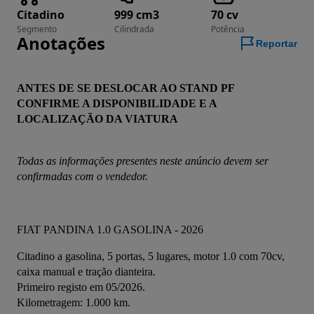
Citadino
999 cm3
70 cv
Segmento
Cilindrada
Potência
Anotações
Reportar
ANTES DE SE DESLOCAR AO STAND PF 
CONFIRME A DISPONIBILIDADE E A 
LOCALIZAÇÃO DA VIATURA
Todas as informações presentes neste anúncio devem ser 
confirmadas com o vendedor.
FIAT PANDINA 1.0 GASOLINA - 2026
Citadino a gasolina, 5 portas, 5 lugares, motor 1.0 com 70cv, 
caixa manual e tração dianteira.
Primeiro registo em 05/2026.
Kilometragem: 1.000 km.