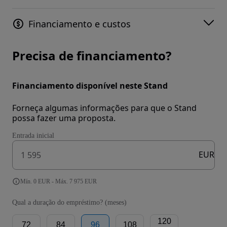
Financiamento e custos
Precisa de financiamento?
Financiamento disponível neste Stand
Forneça algumas informações para que o Stand
possa fazer uma proposta.
Entrada inicial
EUR
Mín. 0 EUR - Máx. 7 975 EUR
Qual a duração do empréstimo? (meses)
120
72
84
96
108