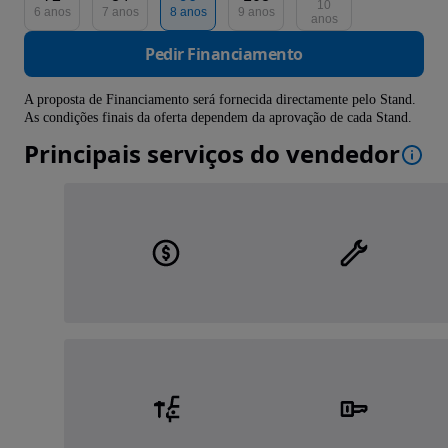
10
6 anos
7 anos
8 anos
9 anos
anos
Pedir Financiamento
A proposta de Financiamento será fornecida directamente pelo Stand.
As condições finais da oferta dependem da aprovação de cada Stand.
Principais serviços do vendedor