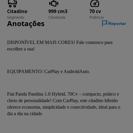
Citadino
999 cm3
70 cv
Segmento
Cilindrada
Potência
Anotações
Reportar
DISPONÍVEL EM MAIS CORES! Fale connosco para 
escolher a sua!
EQUIPAMENTO: CarPlay e AndroidAuto.
Fiat Panda Pandina 1.0 Hybrid, 70Cv – compacto, prático e 
cheio de personalidade! Com CarPlay, este citadino híbrido 
oferece economia, simplicidade e conectividade, ideal para o 
dia a dia na cidade.