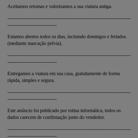
Aceitamos retomas e valorizamos a sua viatura antiga.
--------------------------------------------------------------------------------
--------------------------------
Estamos abertos todos os dias, incluindo domingos e feriados 
(mediante marcação prévia).
--------------------------------------------------------------------------------
--------------------------------
Entregamos a viatura em sua casa, gratuitamente de forma 
rápida, simples e segura.
--------------------------------------------------------------------------------
--------------------------------
Este anúncio foi publicado por rotina informática, todos os 
dados carecem de confirmação junto do vendedor.
--------------------------------------------------------------------------------
--------------------------------