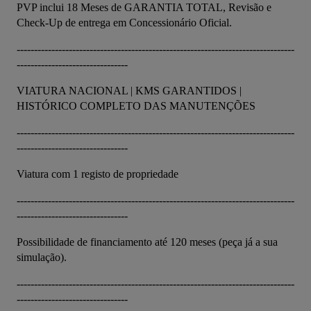
PVP inclui 18 Meses de GARANTIA TOTAL, Revisão e 
Check-Up de entrega em Concessionário Oficial.
--------------------------------------------------------------------------------
--------------------------------
VIATURA NACIONAL | KMS GARANTIDOS | 
HISTÓRICO COMPLETO DAS MANUTENÇÕES
--------------------------------------------------------------------------------
--------------------------------
Viatura com 1 registo de propriedade
--------------------------------------------------------------------------------
--------------------------------
Possibilidade de financiamento até 120 meses (peça já a sua 
simulação).
--------------------------------------------------------------------------------
--------------------------------