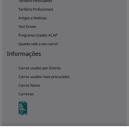
Tarifário Particulares
Tarifário Profissionais
Artigos e Notícias
Test Drives
Programa Usados ACAP
Quanto vale o seu carro?
Informações
Carros usados por Distrito
Carros usados mais procurados
Carros Novos
Carreiras