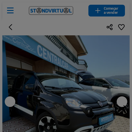
Começar
a vender