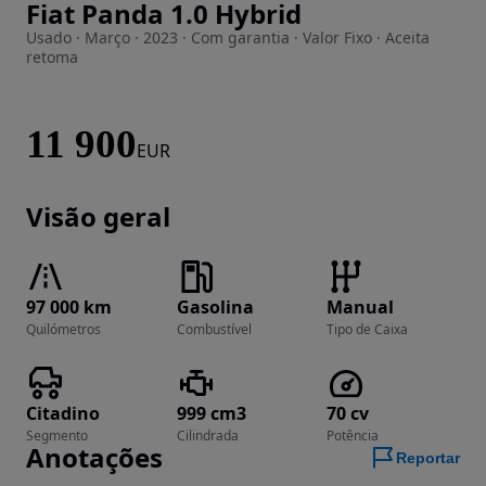
Fiat Panda 1.0 Hybrid
Imagem 1 de 24
Usado · Março · 2023 · Com garantia · Valor Fixo · Aceita
retoma
11 900
EUR
Visão geral
97 000 km
Gasolina
Manual
Quilómetros
Combustível
Tipo de Caixa
Citadino
999 cm3
70 cv
Segmento
Cilindrada
Potência
Anotações
Reportar