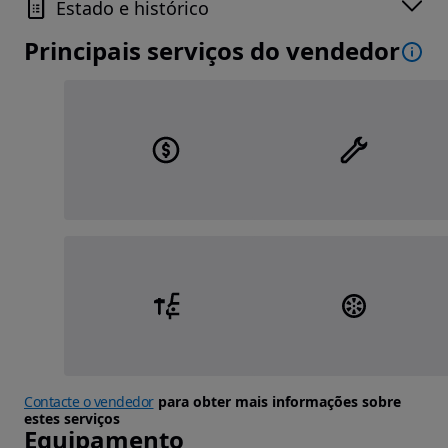
Estado e histórico
Principais serviços do vendedor
Contacte o vendedor
para obter mais informações sobre
estes serviços
Equipamento