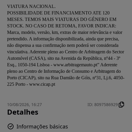
VIATURA NACIONAL.

POSSIBILIDADE DE FINANCIAMENTO ATE 120 
MESES. TEMOS MAIS VIATURAS DO GÉNERO EM 
STOCK. NO CASO DE RETOMA, FAVOR INDICAR: 
Marca, modelo, versão, km, extras de maior relevância e valor 
pretendido. A informação disponibilizada, ainda que precisa, 
não dispensa a sua confirmação nem poderá ser considerada 
vinculativa. Aderente pleno ao Centro de Arbitragem do Sector 
Automóvel (CASA), sito na Avenida da República, nº44 - 3º 
Esq., 1050-194 Lisboa - www.arbitragemauto.pt” Aderente 
pleno ao Centro de Informação de Consumo e Arbitragem do 
Porto (CICAP), sito na Rua Damião de Góis, nº31, Lj.6, 4050-
225 Porto - www.cicap.pt
10/08/2026, 16:27
ID
:
8097586929
Detalhes
Informações básicas