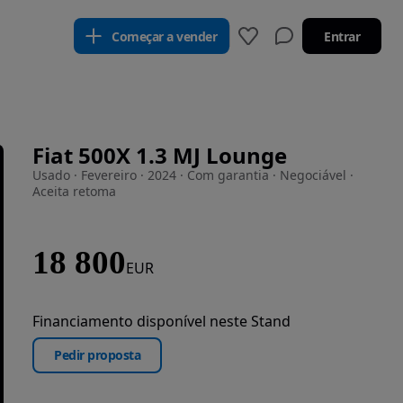
Começar a vender
Entrar
Fiat 500X 1.3 MJ Lounge
Usado · Fevereiro · 2024 · Com garantia · Negociável ·
Aceita retoma
18 800
EUR
Financiamento disponível neste Stand
Pedir proposta