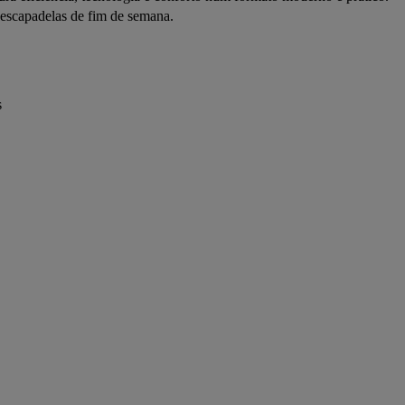
u escapadelas de fim de semana.
s