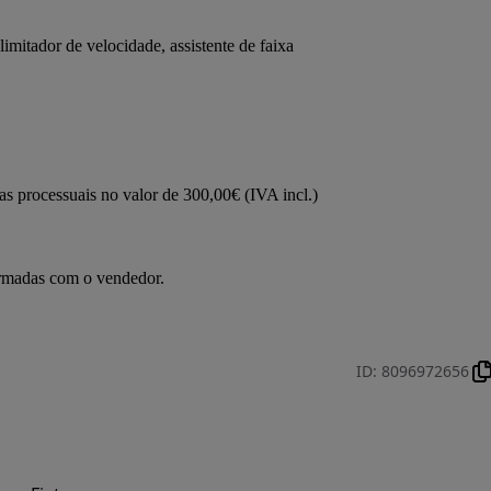
limitador de velocidade, assistente de faixa
 processuais no valor de 300,00€ (IVA incl.)
irmadas com o vendedor.
ID
:
8096972656