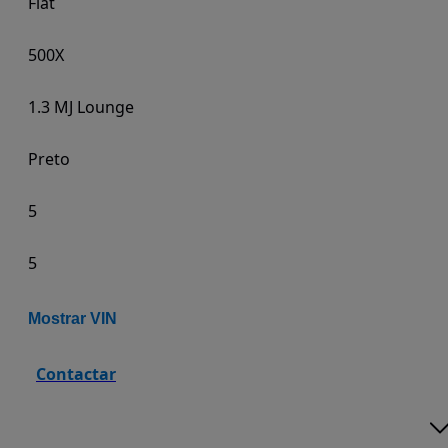
Fiat
500X
1.3 MJ Lounge
Preto
5
5
Mostrar VIN
Contactar