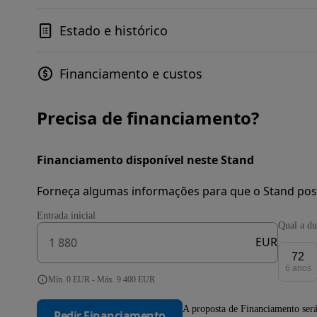
Estado e histórico
Financiamento e custos
Precisa de financiamento?
Financiamento disponível neste Stand
Forneça algumas informações para que o Stand pos
Entrada inicial
Qual a du
EUR
72
6 anos
Mín. 0 EUR - Máx. 9 400 EUR
A proposta de Financiamento será
Pedir Financiamento