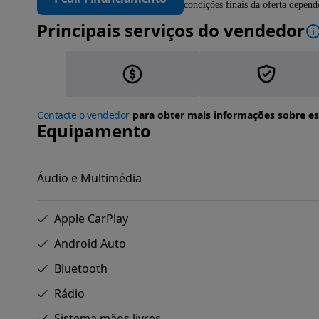
condições finais da oferta depen
Principais serviços do vendedor
Contacte o vendedor
para obter mais informações sobre es
Equipamento
Áudio e Multimédia
Apple CarPlay
Android Auto
Bluetooth
Rádio
Sistema mãos livres