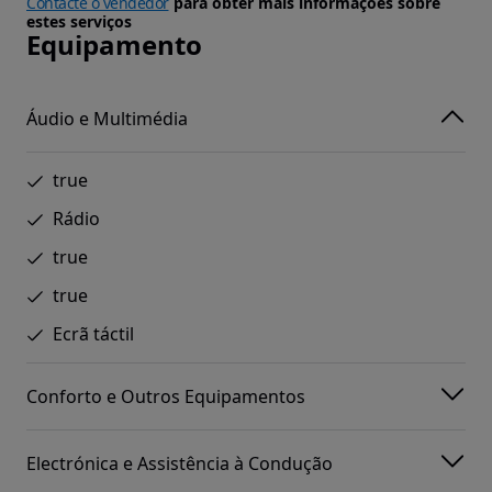
Contacte o vendedor
para obter mais informações sobre
estes serviços
Equipamento
Áudio e Multimédia
true
Rádio
true
true
Ecrã táctil
Conforto e Outros Equipamentos
Electrónica e Assistência à Condução