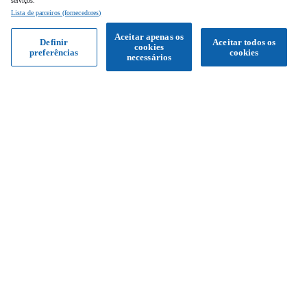
serviços.
Lista de parceiros (fornecedores)
Aceitar apenas os
Definir
Aceitar todos os
cookies
preferências
cookies
necessários
Siga-nos
Facebook
Instagram
YouTube
Serviço de apoio ao cliente