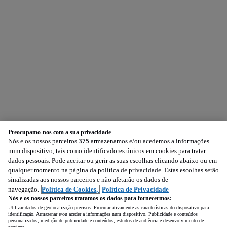
Preocupamo-nos com a sua privacidade
Nós e os nossos parceiros
375
armazenamos e/ou acedemos a informações
num dispositivo, tais como identificadores únicos em cookies para tratar
dados pessoais. Pode aceitar ou gerir as suas escolhas clicando abaixo ou em
qualquer momento na página da política de privacidade. Estas escolhas serão
sinalizadas aos nossos parceiros e não afetarão os dados de
navegação.
Política de Cookies,
Política de Privacidade
Nós e os nossos parceiros tratamos os dados para fornecermos:
Utilizar dados de geolocalização precisos. Procurar ativamente as características do dispositivo para
identificação. Armazenar e/ou aceder a informações num dispositivo. Publicidade e conteúdos
personalizados, medição de publicidade e conteúdos, estudos de audiência e desenvolvimento de