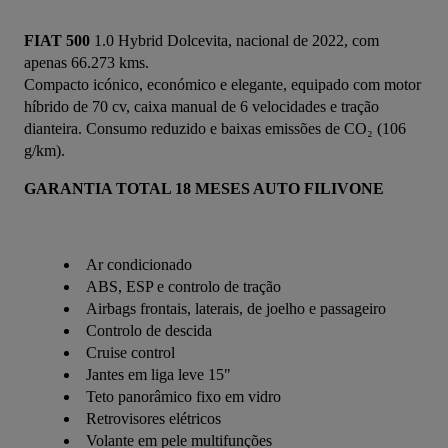
FIAT 500
 1.0 Hybrid Dolcevita, nacional de 2022, com 
apenas 66.273 kms.
Compacto icónico, económico e elegante, equipado com motor 
híbrido de 70 cv, caixa manual de 6 velocidades e tração 
dianteira. Consumo reduzido e baixas emissões de CO₂ (106 
g/km).
GARANTIA TOTAL 18 MESES AUTO FILIVONE
Ar condicionado
ABS, ESP e controlo de tração
Airbags frontais, laterais, de joelho e passageiro
Controlo de descida
Cruise control
Jantes em liga leve 15"
Teto panorâmico fixo em vidro
Retrovisores elétricos
Volante em pele multifunções