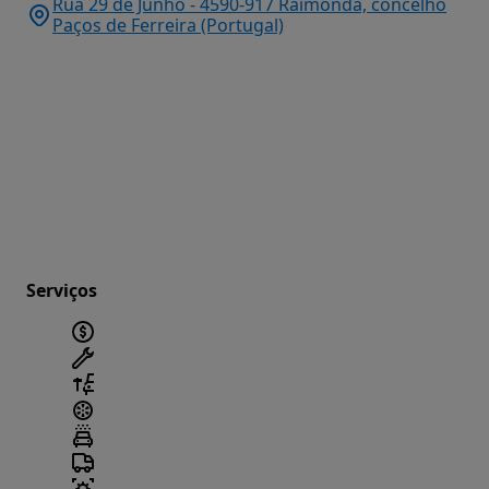
Rua 29 de Junho - 4590-917 Raimonda, concelho
Paços de Ferreira (Portugal)
Serviços