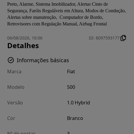
Preto, Alarme, Sistema Imobilizador, Alertas Cinto de 
Segurança, Faróis Reguláveis em Altura, Modos de Condução, 
Alertas sobre manutenção,  Computador de Bordo, 
Retrovisores com Regulação Manual, Airbag Frontal
06/08/2026, 16:06
ID
:
8097593177
Detalhes
Informações básicas
Marca
Fiat
Modelo
500
Versão
1.0 Hybrid
Cor
Branco
Nº de portas
3