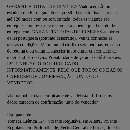
GARANTIA TOTAL DE 18 MESES Viatura em ótimo 
estado, com Km's garantidos, possibilidade de financiamento 
até 120 meses com ou sem entrada, todas as viaturas são 
entregues com revisão e recondicionamento geral no ato de 
entrega, com GARANTIA TOTAL DE 18 MESES ao abrigo 
da lei portuguesa (contrato celebrado). Venha conhecer as 
nossas condições. Valor anunciado fixo sem retomas, em caso 
de retoma e ou garantia superior favor entrar em contacto de 
modo a obter cotação. Possibilidade de garantias até 36 meses. 
ESTE ANÚNCIO FOI PUBLICADO 
INFORMATICAMENTE, PELO QUE TODOS OS DADOS 
CARECEM DE CONFIRMAÇÃO JUNTO DO 
VENDEDOR.
Viatura publicada eletronicamente via Mystand. Todos os 
dados carecem de confirmação junto do vendedor.
Equipamento:
Tomada Elétrica 12V, Volante Regulável em Altura, Volante 
Regulável em Profundidade, Fecho Central de Portas,  Interior 