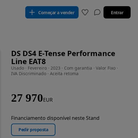
Começar a vender
Entrar
DS DS4 E-Tense Performance
Line EAT8
Usado · Fevereiro · 2023 · Com garantia · Valor Fixo ·
IVA Discriminado · Aceita retoma
27 970
EUR
Financiamento disponível neste Stand
Pedir proposta