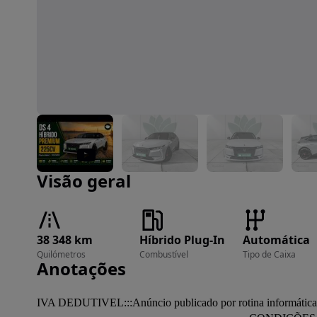
Imagem 1 de 39
Visão geral
38 348 km
Híbrido Plug-In
Automática
Quilómetros
Combustível
Tipo de Caixa
Anotações
IVA DEDUTIVEL:::Anúncio publicado por rotina informática, 