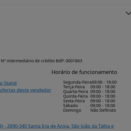
Nº intermediário de crédito BdP: 0001863
Horário de funcionamento
Segunda-Feira
09:00 - 18:00
do Stand
Terça-Feira
09:00 - 18:00
 ofertas deste vendedor
Quarta-Feira
09:00 - 18:00
Quinta-Feira
09:00 - 18:00
Sexta-Feira
09:00 - 18:00
Sábado
09:00 - 18:00
Domingo
Não Definido
 - 2690-340 Santa Iria de Azoia, São João da Talha e