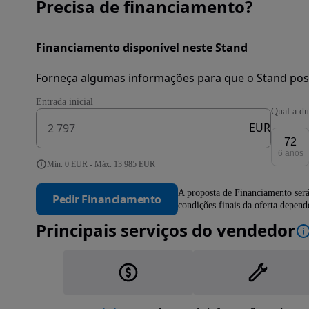
Precisa de financiamento?
Financiamento disponível neste Stand
Forneça algumas informações para que o Stand pos
Entrada inicial
Qual a du
EUR
72
6 anos
Mín. 0 EUR - Máx. 13 985 EUR
A proposta de Financiamento será
Pedir Financiamento
condições finais da oferta depen
Principais serviços do vendedor