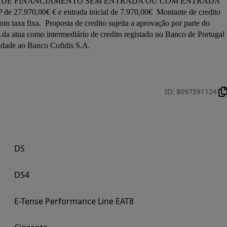
 de 27.970,00€ € e entrada inicial de 7.970,00€  Montante de credito 
taxa fixa.  Proposta de credito sujeita a aprovação por parte do 
a atua como intermediário de credito registado no Banco de Portugal 
ID
:
8097591124
DS
DS4
E-Tense Performance Line EAT8