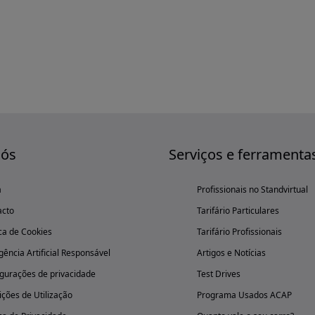
nós
Serviços e ferramenta
a
Profissionais no Standvirtual
acto
Tarifário Particulares
ica de Cookies
Tarifário Profissionais
igência Artificial Responsável
Artigos e Notícias
gurações de privacidade
Test Drives
ções de Utilização
Programa Usados ACAP