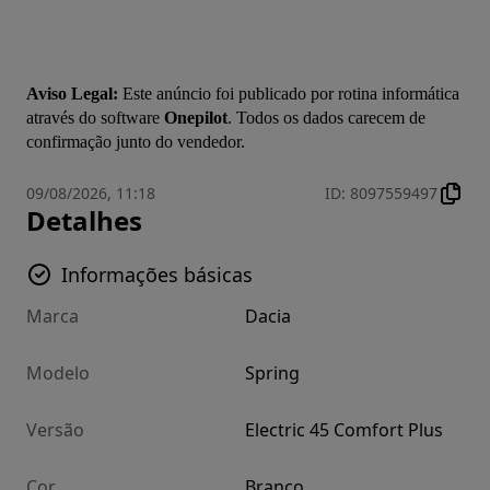
Aviso Legal:
 Este anúncio foi publicado por rotina informática 
através do software 
Onepilot
. Todos os dados carecem de 
confirmação junto do vendedor.
09/08/2026, 11:18
ID
:
8097559497
Detalhes
Informações básicas
Marca
Dacia
Modelo
Spring
Versão
Electric 45 Comfort Plus
Cor
Branco