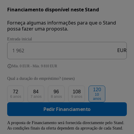
Financiamento disponível neste Stand
Forneça algumas informações para que o Stand
possa fazer uma proposta.
Entrada inicial
EUR
Mín. 0 EUR - Máx. 9 810 EUR
Qual a duração do empréstimo? (meses)
120
72
84
96
108
10
6 anos
7 anos
8 anos
9 anos
anos
Pedir Financiamento
A proposta de Financiamento será fornecida directamente pelo Stand.
As condições finais da oferta dependem da aprovação de cada Stand.