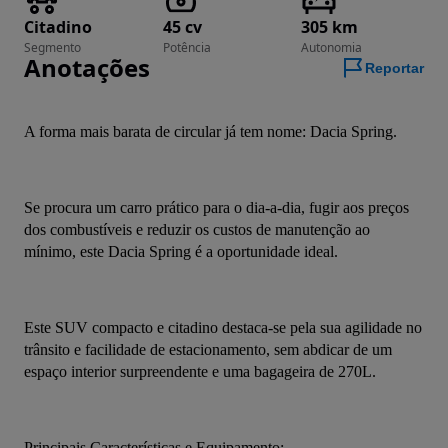
Citadino
45 cv
305 km
Segmento
Potência
Autonomia
Anotações
Reportar
A forma mais barata de circular já tem nome: Dacia Spring.
Se procura um carro prático para o dia-a-dia, fugir aos preços 
dos combustíveis e reduzir os custos de manutenção ao 
mínimo, este Dacia Spring é a oportunidade ideal.
Este SUV compacto e citadino destaca-se pela sua agilidade no 
trânsito e facilidade de estacionamento, sem abdicar de um 
espaço interior surpreendente e uma bagageira de 270L.
Principais Características e Equipamento: