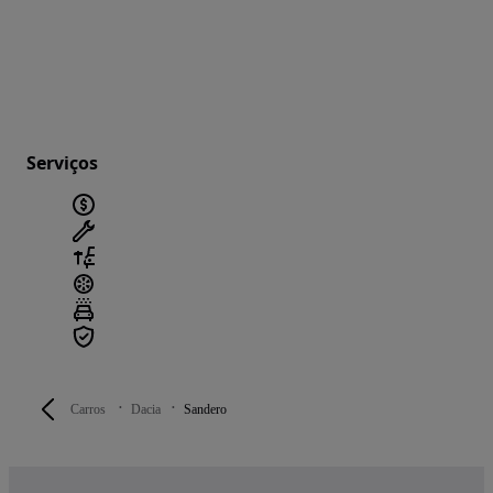
Serviços
Carros
Dacia
Sandero