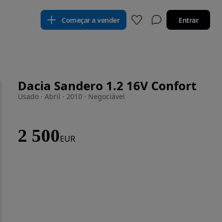
Começar a vender
Entrar
Dacia Sandero 1.2 16V Confort
Usado · Abril · 2010 · Negociável
2 500
EUR