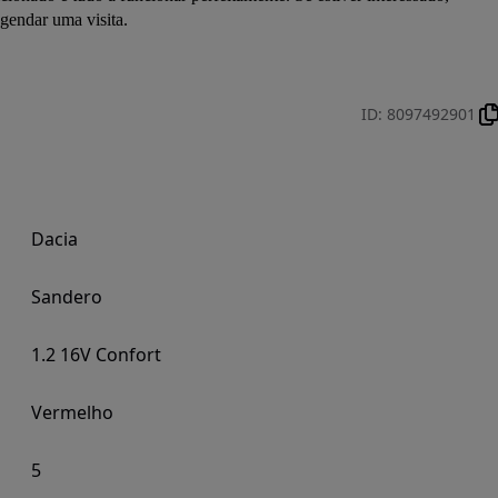
endar uma visita. 
ID
:
8097492901
Dacia
Sandero
1.2 16V Confort
Vermelho
5