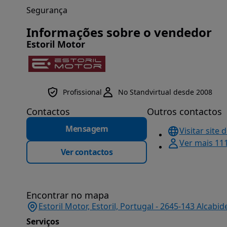
Segurança
Informações sobre o vendedor
Estoril Motor
Profissional
No Standvirtual desde 2008
Contactos
Outros contactos
Mensagem
Visitar site 
Ver mais 11
Ver contactos
Encontrar no mapa
Estoril Motor, Estoril, Portugal - 2645-143 Alcabi
Serviços