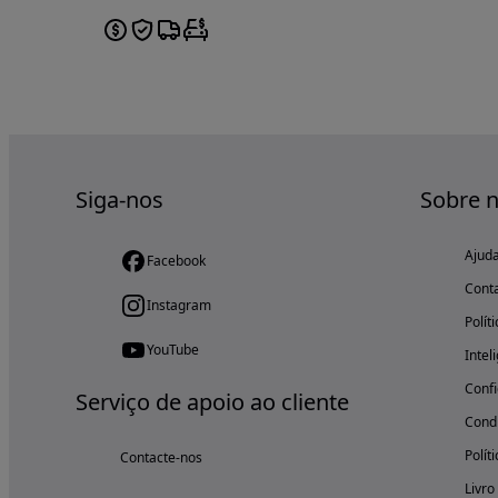
Siga-nos
Sobre 
Ajud
Facebook
Cont
Instagram
Polít
YouTube
Intel
Confi
Serviço de apoio ao cliente
Condi
Polít
Contacte-nos
Livro