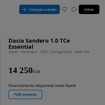
Começar a vender
Entrar
Dacia Sandero 1.0 TCe
Essential
Usado · Dezembro · 2022 · Com garantia · Valor Fixo
14 250
EUR
Financiamento disponível neste Stand
Pedir proposta