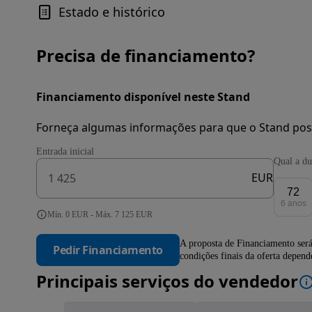
Estado e histórico
Precisa de financiamento?
Financiamento disponível neste Stand
Forneça algumas informações para que o Stand pos
Entrada inicial
Qual a du
EUR
72
6 anos
Mín. 0 EUR - Máx. 7 125 EUR
A proposta de Financiamento será
Pedir Financiamento
condições finais da oferta depen
Principais serviços do vendedor