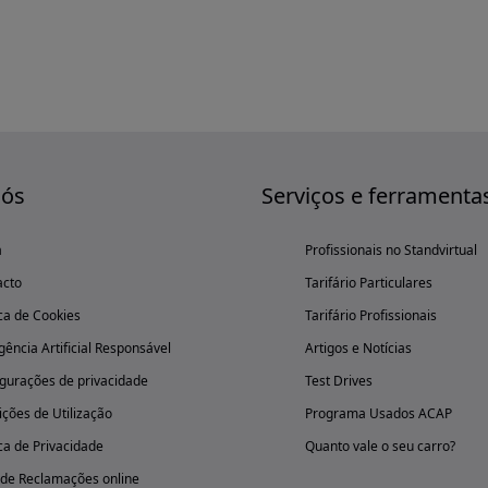
nós
Serviços e ferramenta
a
Profissionais no Standvirtual
acto
Tarifário Particulares
ica de Cookies
Tarifário Profissionais
igência Artificial Responsável
Artigos e Notícias
gurações de privacidade
Test Drives
ções de Utilização
Programa Usados ACAP
ica de Privacidade
Quanto vale o seu carro?
 de Reclamações online