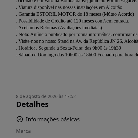
Alcoitão e em Faro na Bomba da BP, junto ao Forum Algarve.
. Viatura disponível nas noss
. Gar
. Possibilidade
. Aceitamos Retomas (Avaliações imediatas).				
. Horário: . Segunda a Sexta-Feira: das 9h00 às 19h30
. Sábado e Domingo das 10h00 às 18h00 Fechado para hora de
8 de agosto de 2026 às 17:52
Detalhes
Informações básicas
Marca