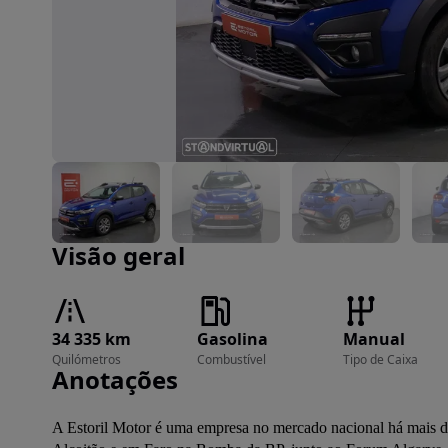
Imagem 1 de 15
Visão geral
34 335 km
Gasolina
Manual
Quilómetros
Combustível
Tipo de Caixa
Anotações
A Estoril Motor é uma empresa no mercado nacional há mais de