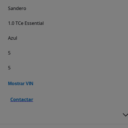
Sandero
1.0 TCe Essential
Azul
5
5
Mostrar VIN
Contactar