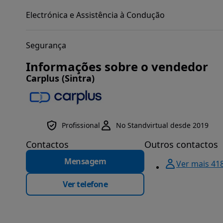
Electrónica e Assistência à Condução
Segurança
Informações sobre o vendedor
Carplus (Sintra)
Profissional
No Standvirtual desde 2019
Contactos
Outros contactos
Mensagem
Ver mais 41
Ver telefone