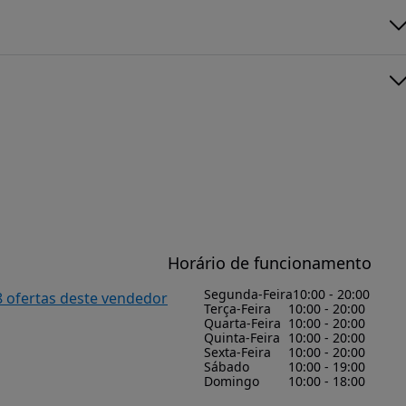
Horário de funcionamento
Segunda-Feira
10:00 - 20:00
8 ofertas deste vendedor
Terça-Feira
10:00 - 20:00
Quarta-Feira
10:00 - 20:00
Quinta-Feira
10:00 - 20:00
Sexta-Feira
10:00 - 20:00
Sábado
10:00 - 19:00
Domingo
10:00 - 18:00