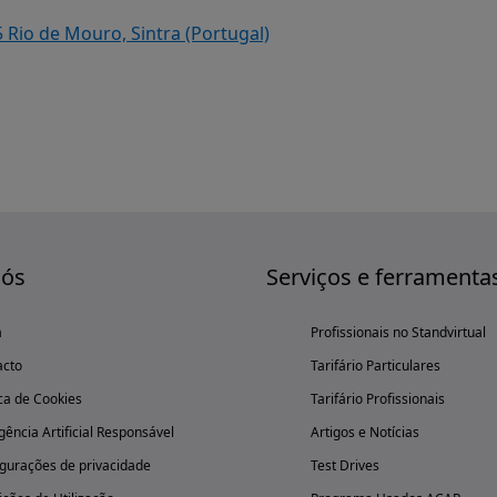
 Rio de Mouro, Sintra (Portugal)
nós
Serviços e ferramenta
a
Profissionais no Standvirtual
acto
Tarifário Particulares
ica de Cookies
Tarifário Profissionais
igência Artificial Responsável
Artigos e Notícias
gurações de privacidade
Test Drives