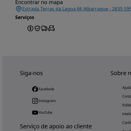
Encontrar no mapa
Estrada Terras da Lagoa 66 Albarraque - 2635-595
Serviços
Siga-nos
Sobre 
Ajud
Facebook
Cont
Instagram
Polít
YouTube
Intel
Confi
Serviço de apoio ao cliente