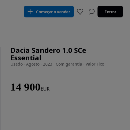
Começar a vender
Entrar
Dacia Sandero 1.0 SCe
Essential
Usado · Agosto · 2023 · Com garantia · Valor Fixo
14 900
EUR