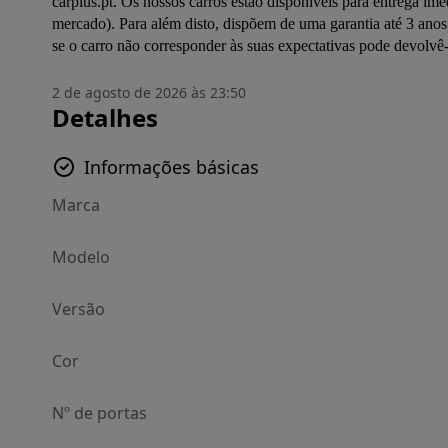
carplus.pt. Os nossos carros estão disponíveis para entrega ime
mercado). Para além disto, dispõem de uma garantia até 3 anos 
se o carro não corresponder às suas expectativas pode devolvê
2 de agosto de 2026 às 23:50
Detalhes
Informações básicas
Marca
Modelo
Versão
Cor
Nº de portas