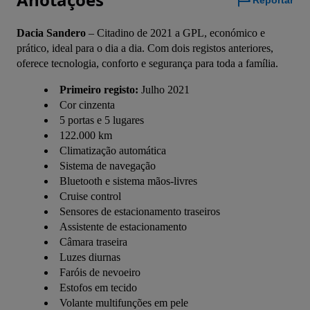
Reportar
Dacia Sandero
 – Citadino de 2021 a GPL, económico e 
prático, ideal para o dia a dia. Com dois registos anteriores, 
oferece tecnologia, conforto e segurança para toda a família.
Primeiro registo:
Julho 2021
Cor cinzenta
5 portas e 5 lugares
122.000 km
Climatização automática
Sistema de navegação
Bluetooth e sistema mãos-livres
Cruise control
Sensores de estacionamento traseiros
Assistente de estacionamento
Câmara traseira
Luzes diurnas
Faróis de nevoeiro
Estofos em tecido
Volante multifunções em pele