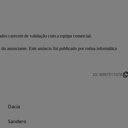
dados carecem de validação com a equipa comercial.

ID
:
8097511078
Dacia
Sandero