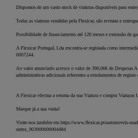
Dispomos de um vasto stock de viaturas disponíveis para entre
Todas as viaturas vendidas pela Flexicar, são revistas e entreg
Possibilidade de financiamento até 120 meses e extensão de gar
A Flexicar Portugal, Lda encontra-se registada como intermediá
0007244.
Ao valor anunciado acresce o valor de 390,00€ de Despesas Ad
administrativas adicionais referentes a emolumentos de registo 
A Flexicar efectua a retoma da sua Viatura e compra Viaturas 
Marque já a sua visita!
Visite-nos também em https://www.flexicar.pt/automoveis-usa
sintra_903000000004484