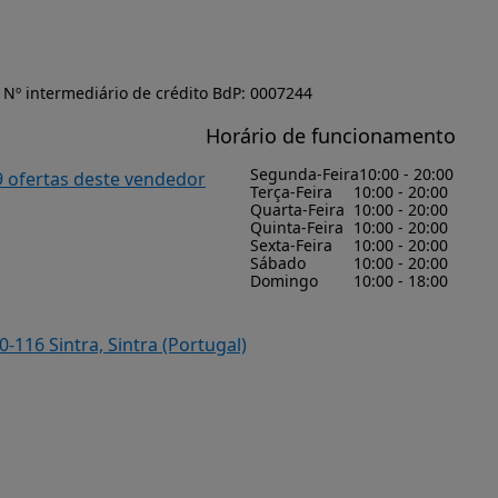
Nº intermediário de crédito BdP: 0007244
Horário de funcionamento
Segunda-Feira
10:00 - 20:00
9 ofertas deste vendedor
Terça-Feira
10:00 - 20:00
Quarta-Feira
10:00 - 20:00
Quinta-Feira
10:00 - 20:00
Sexta-Feira
10:00 - 20:00
Sábado
10:00 - 20:00
Domingo
10:00 - 18:00
0-116 Sintra, Sintra (Portugal)