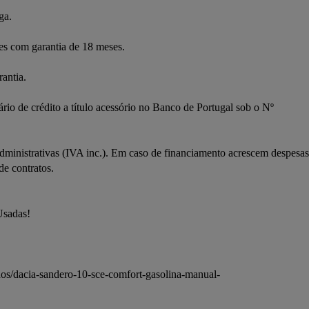
ga.
ues com garantia de 18 meses.
antia.
rio de crédito a título acessório no Banco de Portugal sob o Nº 
ministrativas (IVA inc.). Em caso de financiamento acrescem despesas 
de contratos.
Usadas!
dos/dacia-sandero-10-sce-comfort-gasolina-manual-