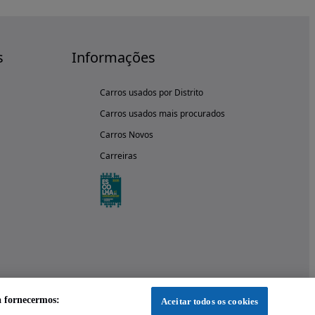
s
Informações
Carros usados por Distrito
Carros usados mais procurados
Carros Novos
Carreiras
a fornecermos:
Aceitar todos os cookies