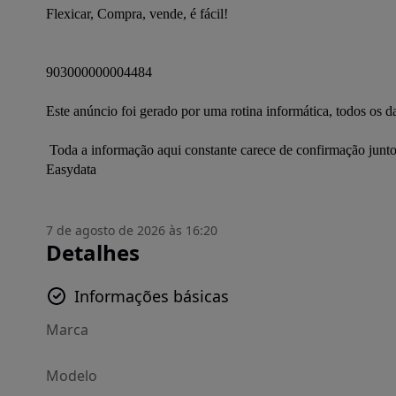
Flexicar, Compra, vende, é fácil!
903000000004484
Este anúncio foi gerado por uma rotina informática, todos os 
 Toda a informação aqui constante carece de confirmação junto do anunciante. Este anúncio foi publicado por rotina informática 
Easydata
7 de agosto de 2026 às 16:20
Detalhes
Informações básicas
Marca
Modelo