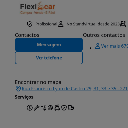
Profissional
No Standvirtual desde 2023
Contactos
Outros contactos
Mensagem
Ver mais 67
Ver telefone
Encontrar no mapa
Rua Francisco Lyon de Castro 29, 31, 33 e 35 - 271
Serviços