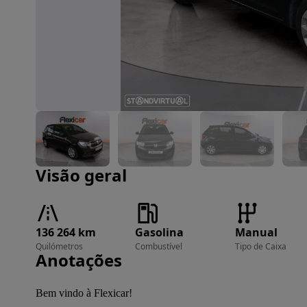
Imagem 1 de 15
Visão geral
136 264 km
Gasolina
Manual
Quilómetros
Combustível
Tipo de Caixa
Anotações
Bem vindo à Flexicar!