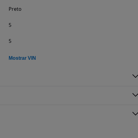
Preto
5
5
Mostrar VIN