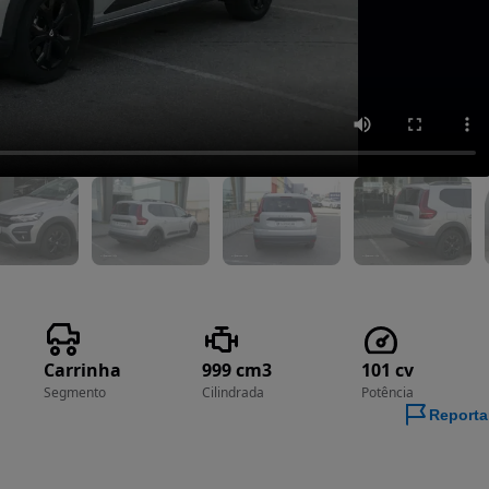
Carrinha
999 cm3
101 cv
Segmento
Cilindrada
Potência
Reporta