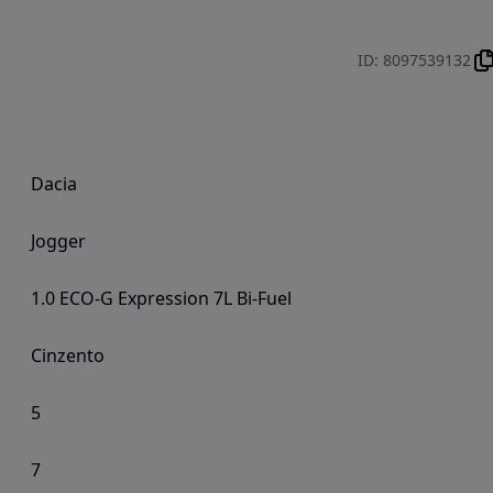
ID
:
8097539132
Dacia
Jogger
1.0 ECO-G Expression 7L Bi-Fuel
Cinzento
5
7