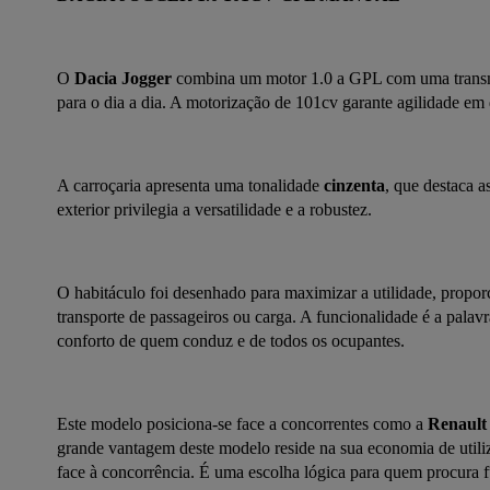
O 
Dacia Jogger
 combina um motor 1.0 a GPL com uma transmis
para o dia a dia. A motorização de 101cv garante agilidade em 
A carroçaria apresenta uma tonalidade 
cinzenta
, que destaca a
exterior privilegia a versatilidade e a robustez.
O habitáculo foi desenhado para maximizar a utilidade, propor
transporte de passageiros ou carga. A funcionalidade é a pala
conforto de quem conduz e de todos os ocupantes.
Este modelo posiciona-se face a concorrentes como a 
Renault
grande vantagem deste modelo reside na sua economia de utiliz
face à concorrência. É uma escolha lógica para quem procura