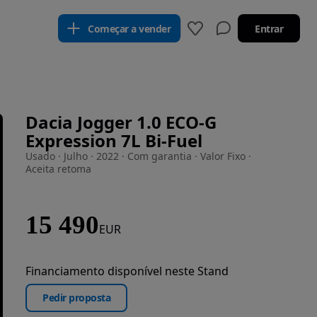
Começar a vender
Entrar
Dacia Jogger 1.0 ECO-G
Expression 7L Bi-Fuel
Usado · Julho · 2022 · Com garantia · Valor Fixo ·
Aceita retoma
15 490
EUR
Financiamento disponível neste Stand
Pedir proposta