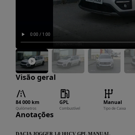
Imagem 1 de 41
Visão geral
84 000 km
GPL
Manual
Quilómetros
Combustível
Tipo de Caixa
Anotações
DACIA JOGGER 1.0 101CV GPL MANUAL