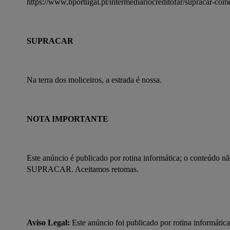
https://www.bportugal.pt/intermediariocreditofar/supracar-com
SUPRACAR
Na terra dos moliceiros, a estrada é nossa.
NOTA IMPORTANTE
Este anúncio é publicado por rotina informática; o conteúdo n
SUPRACAR. Aceitamos retomas.
Aviso Legal:
 Este anúncio foi publicado por rotina informática