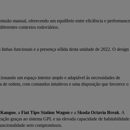
são manual, oferecendo um equilíbrio entre eficiência e performance
diferentes contextos rodoviários.
s linhas funcionais e a presença sólida desta unidade de 2022. O design 
cionando um espaço interior amplo e adaptável às necessidades de 
vra de ordem, com comandos intuitivos e uma disposição que favorece o 
 Kangoo
, a 
Fiat Tipo Station Wagon
 e a 
Skoda Octavia Break
. A 
ação graças ao sistema GPL e na elevada capacidade de habitabilidade 
 funcionalidade sem compromissos.