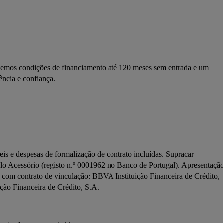
mos condições de financiamento até 120 meses sem entrada e um 
ncia e confiança.
s e despesas de formalização de contrato incluídas. Supracar – 
lo Acessório (registo n.º 0001962 no Banco de Portugal). Apresentação
 com contrato de vinculação: BBVA Instituição Financeira de Crédito, 
ição Financeira de Crédito, S.A.