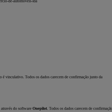
ercio-de-automoveis-lda
ão é vinculativo. Todos os dados carecem de confirmação junto da 
 através do software 
Onepilot
. Todos os dados carecem de confirmação