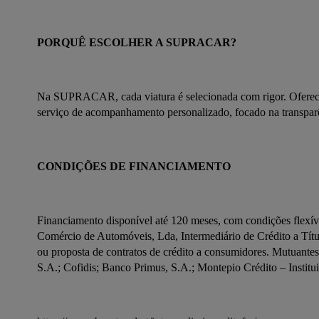
PORQUÊ ESCOLHER A SUPRACAR?
Na SUPRACAR, cada viatura é selecionada com rigor. Oferece
serviço de acompanhamento personalizado, focado na transparê
CONDIÇÕES DE FINANCIAMENTO
Financiamento disponível até 120 meses, com condições flexívei
Comércio de Automóveis, Lda, Intermediário de Crédito a Títu
ou proposta de contratos de crédito a consumidores. Mutuantes
S.A.; Cofidis; Banco Primus, S.A.; Montepio Crédito – Institu