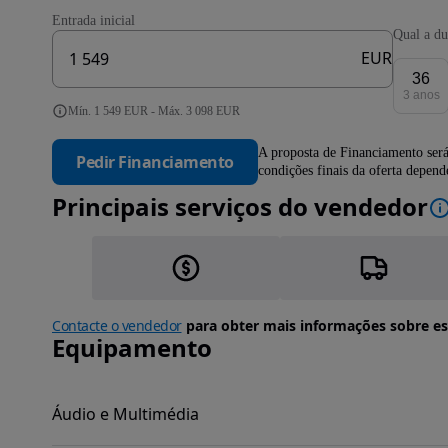
Entrada inicial
Qual a du
EUR
36
3 anos
Mín. 1 549 EUR - Máx. 3 098 EUR
A proposta de Financiamento será
Pedir Financiamento
condições finais da oferta depen
Principais serviços do vendedor
Contacte o vendedor
para obter mais informações sobre es
Equipamento
Áudio e Multimédia