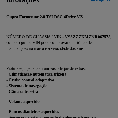
Reportar
Cupra Formentor 2.0 TSI DSG 4Drive VZ
NÚMERO DE CHASSIS / VIN - 
VSSZZZKMZNR067578
, 
com o seguinte VIN pode comprovar o histórico de 
manutenções na marca e a veracidade dos kms.
Viatura equipada com um vasto leque de extras:
- Climatização automática trizona
- Cruise control adaptativo
- Sistema de navegação
- Câmara traseira
- Volante aquecido
- Bancos dianteiros aquecidos 
- Sensores de estacionamento dianteiros e traseiros