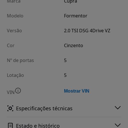
Marca
Cupra
Modelo
Formentor
Versão
2.0 TSI DSG 4Drive VZ
Cor
Cinzento
Nº de portas
5
Lotação
5
Mostrar VIN
VIN
Especificações técnicas
Estado e histórico