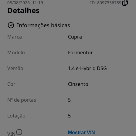
08/08/2026, 11:19
ID
:
8097536789
Detalhes
Informações básicas
Marca
Cupra
Modelo
Formentor
Versão
1.4 e-Hybrid DSG
Cor
Cinzento
Nº de portas
5
Lotação
5
Mostrar VIN
VIN