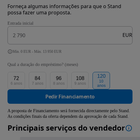
Forneça algumas informações para que o Stand
possa fazer uma proposta.
Entrada inicial
EUR
Mín. 0 EUR - Máx. 13 950 EUR
Qual a duração do empréstimo? (meses)
120
72
84
96
108
10
6 anos
7 anos
8 anos
9 anos
anos
Pedir Financiamento
A proposta de Financiamento será fornecida directamente pelo Stand.
As condições finais da oferta dependem da aprovação de cada Stand.
Principais serviços do vendedor