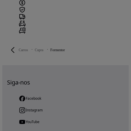
Carros
Cupra
Formentor
Siga-nos
Facebook
Instagram
YouTube