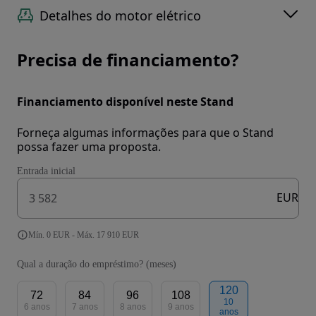
Detalhes do motor elétrico
Precisa de financiamento?
Financiamento disponível neste Stand
Forneça algumas informações para que o Stand
possa fazer uma proposta.
Entrada inicial
EUR
Mín. 0 EUR - Máx. 17 910 EUR
Qual a duração do empréstimo? (meses)
120
72
84
96
108
10
6 anos
7 anos
8 anos
9 anos
anos