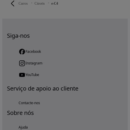
Carros
Citroën
e-C4
Siga-nos
Facebook
Instagram
YouTube
Serviço de apoio ao cliente
Contacte-nos
Sobre nós
Ajuda