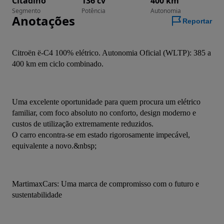
Citadino
136 cv
400 km
Segmento
Potência
Autonomia
Anotações
Reportar
Citroën ë-C4 100% elétrico. Autonomia Oficial (WLTP): 385 a 
400 km em ciclo combinado.
Uma excelente oportunidade para quem procura um elétrico 
familiar, com foco absoluto no conforto, design moderno e 
custos de utilização extremamente reduzidos.
​O carro encontra-se em estado rigorosamente impecável, 
equivalente a novo.&nbsp;
MartimaxCars: Uma marca de compromisso com o futuro e 
sustentabilidade