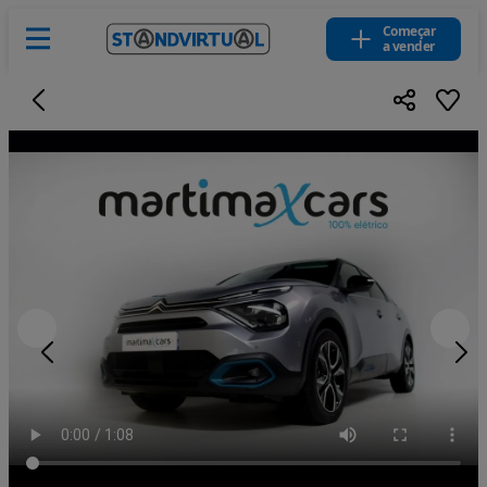
Começar
a vender