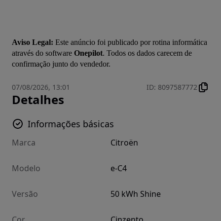
Aviso Legal:
 Este anúncio foi publicado por rotina informática 
através do software 
Onepilot
. Todos os dados carecem de 
confirmação junto do vendedor.
07/08/2026, 13:01
ID
:
8097587772
Detalhes
Informações básicas
Marca
Citroën
Modelo
e-C4
Versão
50 kWh Shine
Cor
Cinzento