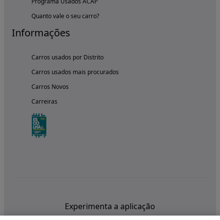
Programa Usados ACAP
Quanto vale o seu carro?
Informações
Carros usados por Distrito
Carros usados mais procurados
Carros Novos
Carreiras
Experimenta a aplicação