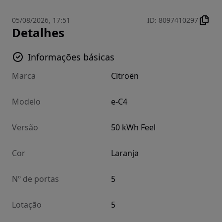
05/08/2026, 17:51
ID
:
8097410297
Detalhes
Informações básicas
Marca
Citroën
Modelo
e-C4
Versão
50 kWh Feel
Cor
Laranja
Nº de portas
5
Lotação
5