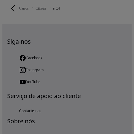
Carros
Citroën
e-C4
Siga-nos
Facebook
Instagram
YouTube
Serviço de apoio ao cliente
Contacte-nos
Sobre nós