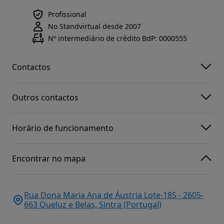
Profissional
No Standvirtual desde 2007
Nº intermediário de crédito BdP: 0000555
Contactos
Outros contactos
Horário de funcionamento
Encontrar no mapa
Rua Dona Maria Ana de Áustria Lote-185 - 2605-
663 Queluz e Belas, Sintra (Portugal)