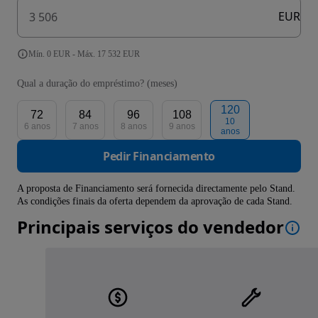
EUR
Mín. 0 EUR - Máx. 17 532 EUR
Qual a duração do empréstimo? (meses)
120
72
84
96
108
10
6 anos
7 anos
8 anos
9 anos
anos
Pedir Financiamento
A proposta de Financiamento será fornecida directamente pelo Stand.
As condições finais da oferta dependem da aprovação de cada Stand.
Principais serviços do vendedor