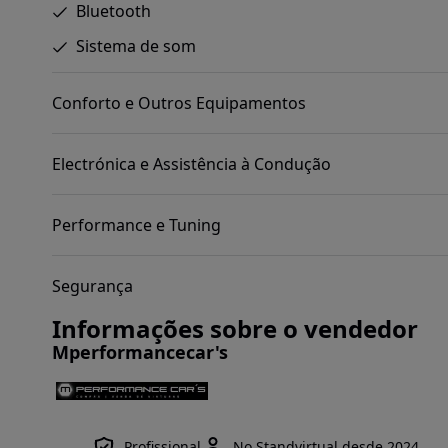
Bluetooth
Sistema de som
Conforto e Outros Equipamentos
Electrónica e Assistência à Condução
Performance e Tuning
Segurança
Informações sobre o vendedor
Mperformancecar's
Profissional
No Standvirtual desde 2024