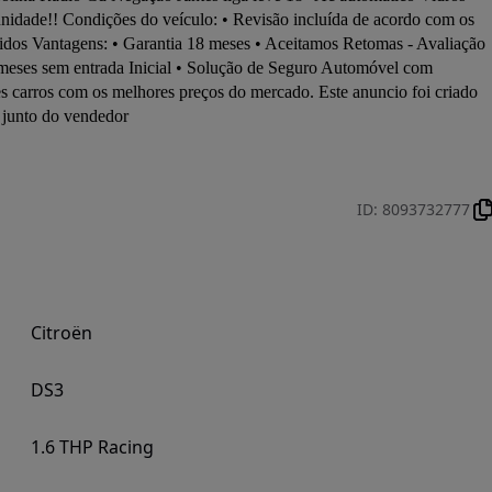
unidade!! Condições do veículo: • Revisão incluída de acordo com os 
idos Vantagens: • Garantia 18 meses • Aceitamos Retomas - Avaliação 
 meses sem entrada Inicial • Solução de Seguro Automóvel com 
es carros com os melhores preços do mercado. Este anuncio foi criado 
o junto do vendedor
ID
:
8093732777
Citroën
DS3
1.6 THP Racing