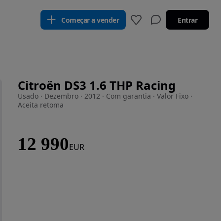
Começar a vender
Entrar
Citroën DS3 1.6 THP Racing
Usado · Dezembro · 2012 · Com garantia · Valor Fixo ·
Aceita retoma
12 990
EUR