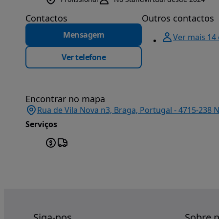
Contactos
Outros contactos
Mensagem
Ver mais 14
Ver telefone
Encontrar no mapa
Rua de Vila Nova n3, Braga, Portugal - 4715-238 
Serviços
Siga-nos
Sobre 