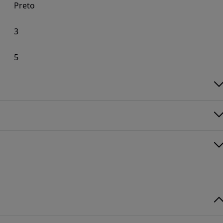
Preto
3
5