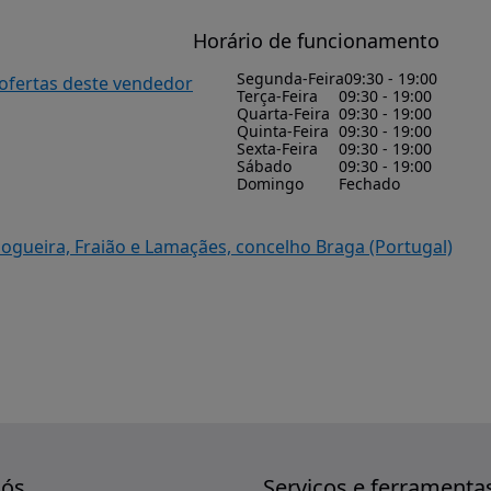
Horário de funcionamento
Segunda-Feira
09:30 - 19:00
 ofertas deste vendedor
Terça-Feira
09:30 - 19:00
Quarta-Feira
09:30 - 19:00
Quinta-Feira
09:30 - 19:00
Sexta-Feira
09:30 - 19:00
Sábado
09:30 - 19:00
Domingo
Fechado
Nogueira, Fraião e Lamaçães, concelho Braga (Portugal)
nós
Serviços e ferramenta