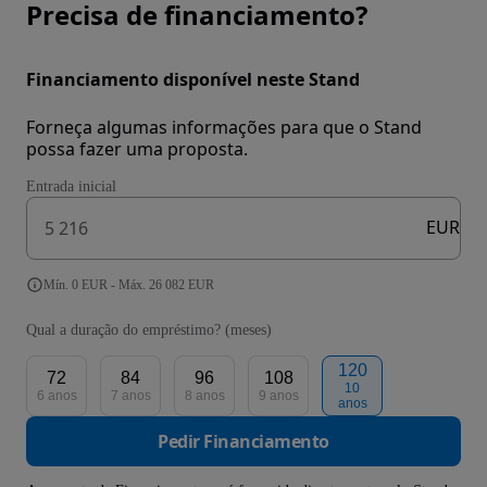
Precisa de financiamento?
Financiamento disponível neste Stand
Forneça algumas informações para que o Stand
possa fazer uma proposta.
Entrada inicial
EUR
Mín. 0 EUR - Máx. 26 082 EUR
Qual a duração do empréstimo? (meses)
120
72
84
96
108
10
6 anos
7 anos
8 anos
9 anos
anos
Pedir Financiamento