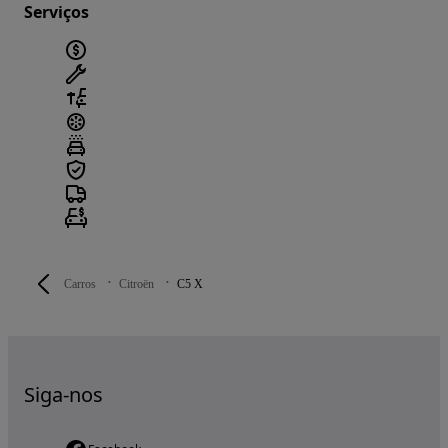
Serviços
Carros
Citroën
C5 X
Siga-nos