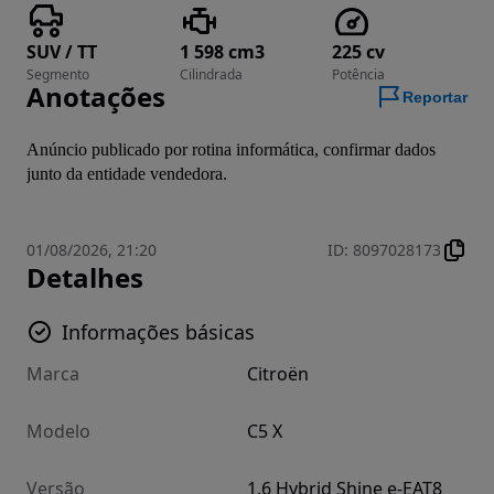
SUV / TT
1 598 cm3
225 cv
Segmento
Cilindrada
Potência
Anotações
Reportar
Anúncio publicado por rotina informática, confirmar dados 
junto da entidade vendedora.
01/08/2026, 21:20
ID
:
8097028173
Detalhes
Informações básicas
Marca
Citroën
Modelo
C5 X
Versão
1.6 Hybrid Shine e-EAT8