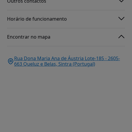
Outros contactos
Horário de funcionamento
Encontrar no mapa
Rua Dona Maria Ana de Áustria Lote-185 - 2605-
663 Queluz e Belas, Sintra (Portugal)