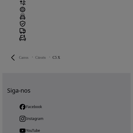
Carros
Citroën
C5 X
Siga-nos
Facebook
Instagram
YouTube