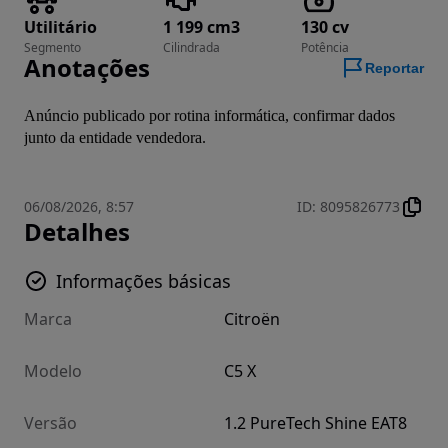
Utilitário
1 199 cm3
130 cv
Segmento
Cilindrada
Potência
Anotações
Reportar
Anúncio publicado por rotina informática, confirmar dados 
junto da entidade vendedora.
06/08/2026, 8:57
ID
:
8095826773
Detalhes
Informações básicas
Marca
Citroën
Modelo
C5 X
Versão
1.2 PureTech Shine EAT8