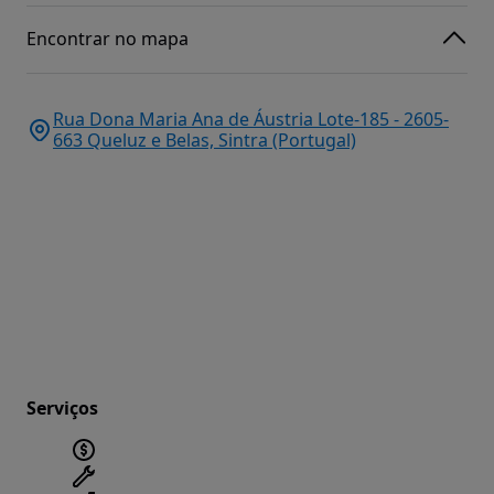
Encontrar no mapa
Rua Dona Maria Ana de Áustria Lote-185 - 2605-
663 Queluz e Belas, Sintra (Portugal)
Serviços