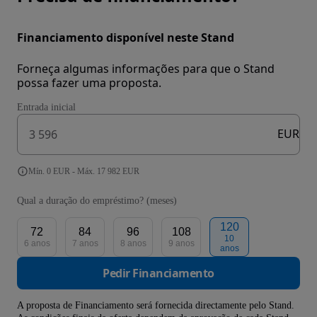
Financiamento disponível neste Stand
Forneça algumas informações para que o Stand
possa fazer uma proposta.
Entrada inicial
EUR
Mín. 0 EUR - Máx. 17 982 EUR
Qual a duração do empréstimo? (meses)
120
72
84
96
108
10
6 anos
7 anos
8 anos
9 anos
anos
Pedir Financiamento
A proposta de Financiamento será fornecida directamente pelo Stand.