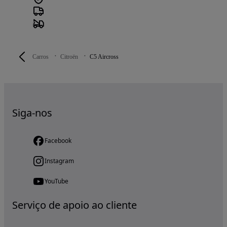
Carros
Citroën
C5 Aircross
Siga-nos
Facebook
Instagram
YouTube
Serviço de apoio ao cliente