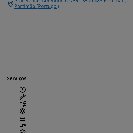
Praceta das Amendoeiras 59 - 8500-483 Portimão,
Portimão (Portugal)
Serviços