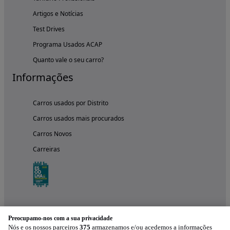
Artigos e Notícias
Test Drives
Programa Usados ACAP
Quanto vale o seu carro?
Informações
Carros usados por Distrito
Carros usados mais procurados
Carros Novos
Carreiras
Preocupamo-nos com a sua privacidade
Nós e os nossos parceiros
375
armazenamos e/ou acedemos a informações