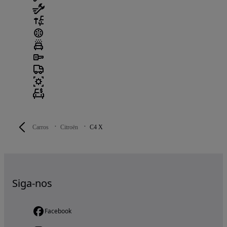
Carros
Citroën
C4 X
Siga-nos
Facebook