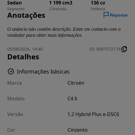
Sedan
1 199 cm3
136 cv
Segmento
Cilindrada
Potência
Anotações
Reportar
O anúncio não contém descrição. Entre em contacto com o
vendedor para obter mais informações.
05/08/2026, 14:40
ID
:
8097572179
Detalhes
Informações básicas
Marca
Citroën
Modelo
C4 X
Versão
1.2 Hybrid Plus e-DSC6
Cor
Cinzento