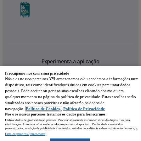
Experimenta a aplicação
Preocupamo-nos com a sua privacidade
Nós e os nossos parceiros
375
armazenamos e/ou acedemos a informações num
dispositivo, tais como identificadores únicos em cookies para tratar dados
pessoais. Pode aceitar ou gerir as suas escolhas clicando abaixo ou em
qualquer momento na página da política de privacidade. Estas escolhas serão
sinalizadas aos nossos parceiros e não afetarão os dados de
navegação.
Política de Cookies,
Política de Privacidade
Nós e os nossos parceiros tratamos os dados para fornecermos:
Utilizar dados de geolocalização precisos. Procurar ativamente as características do dispositivo para
identificação. Armazenar e/ou aceder a informações num dispositivo. Publicidade e conteúdos
personalizados, medição de publicidade e conteúdos, estudos de audiência e desenvolvimento de serviços.
Lista de parceiros (fornecedores)
Mensagem