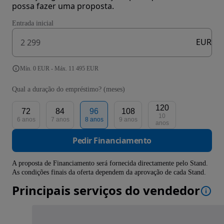
possa fazer uma proposta.
Entrada inicial
EUR
Mín. 0 EUR - Máx. 11 495 EUR
Qual a duração do empréstimo? (meses)
120
72
84
96
108
10
6 anos
7 anos
8 anos
9 anos
anos
Pedir Financiamento
A proposta de Financiamento será fornecida directamente pelo Stand.
As condições finais da oferta dependem da aprovação de cada Stand.
Principais serviços do vendedor