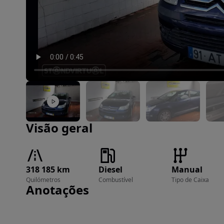
Imagem 1 de 17
Visão geral
318 185 km
Diesel
Manual
Quilómetros
Combustível
Tipo de Caixa
Anotações