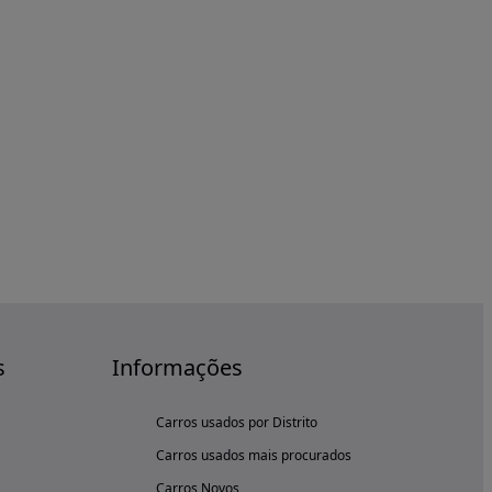
s
Informações
Carros usados por Distrito
Carros usados mais procurados
Carros Novos