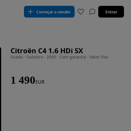
Começar a vender
Entrar
Citroën C4 1.6 HDi SX
Usado · Outubro · 2005 · Com garantia · Valor Fixo
1 490
EUR