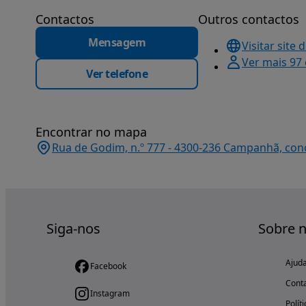
Contactos
Outros contactos
Mensagem
Visitar site 
Ver mais 97
Ver telefone
Encontrar no mapa
Rua de Godim, n.º 777 - 4300-236 Campanhã, conc
Siga-nos
Sobre 
Ajud
Facebook
Cont
Instagram
Polít