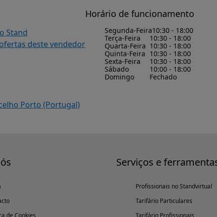
Horário de funcionamento
Segunda-Feira
10:30 - 18:00
do Stand
Terça-Feira
10:30 - 18:00
 ofertas deste vendedor
Quarta-Feira
10:30 - 18:00
Quinta-Feira
10:30 - 18:00
Sexta-Feira
10:30 - 18:00
Sábado
10:00 - 18:00
Domingo
Fechado
elho Porto (Portugal)
nós
Serviços e ferramenta
a
Profissionais no Standvirtual
acto
Tarifário Particulares
ica de Cookies
Tarifário Profissionais