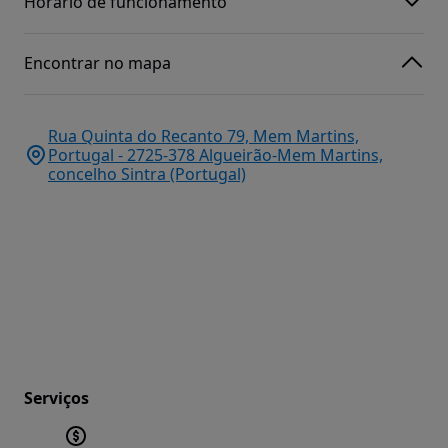
Horário de funcionamento
Encontrar no mapa
Rua Quinta do Recanto 79, Mem Martins,
Portugal - 2725-378 Algueirão-Mem Martins,
concelho Sintra (Portugal)
Serviços