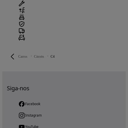
Carros
Citroën
C4
Siga-nos
Facebook
Instagram
YouTube