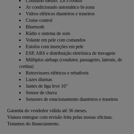
Consumo médio: 3,8 l/100km
Ar condicionado automático bi-zona
Vidros elétricos dianteiros e traseiros
Cruise control
Bluetooth
Rádio e sistema de som
Volante em pele com comandos
Estofos com inserções em pele
ESP, ABS e distribuição eletrónica de travagem
Múltiplos airbags (condutor, passageiro, laterais, de
cortina)
Retrovisores elétricos e rebatíveis
Luzes diurnas
Jantes de liga leve 16"
Sensor de chuva
Sensores de estacionamento dianteiros e traseiros
Garantia do vendedor válida até 36 meses.
Viatura entregue com revisão feita pelas nossas oficinas.
Tratamos do financiamento.