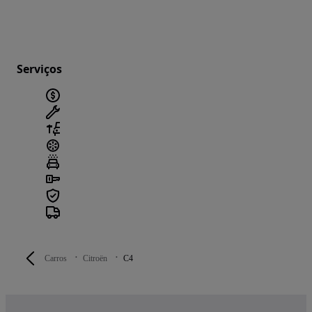
Serviços
Carros
Citroën
C4