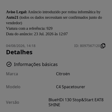
Aviso Legal:
 Anúncio introduzido por rotina informática by 
Auto21
 (todos os dados necessitam ser confirmados junto do 
vendedor)

Viatura com a referência: 929

Data do anúncio: 23 Jul. 2026 às 12:07
04/08/2026, 14:18
ID
:
8097567120
Detalhes
Informações básicas
Marca
Citroën
Modelo
C4 Spacetourer
BlueHDi 130 Stop&Start EAT8
Versão
SHINE