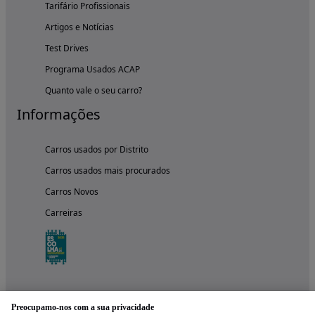
Tarifário Profissionais
Artigos e Notícias
Test Drives
Programa Usados ACAP
Quanto vale o seu carro?
Informações
Carros usados por Distrito
Carros usados mais procurados
Carros Novos
Carreiras
Preocupamo-nos com a sua privacidade