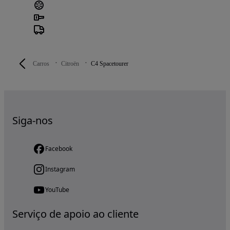
Carros
Citroën
C4 Spacetourer
Siga-nos
Facebook
Instagram
YouTube
Serviço de apoio ao cliente