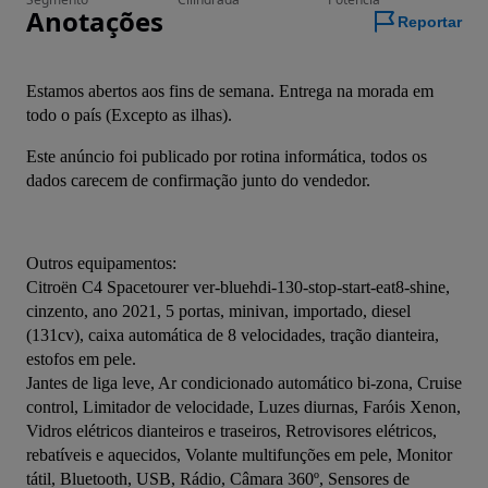
Anotações
Reportar
Estamos abertos aos fins de semana. Entrega na morada em 
todo o país (Excepto as ilhas).
Este anúncio foi publicado por rotina informática, todos os 
dados carecem de confirmação junto do vendedor.
Outros equipamentos:
Citroën C4 Spacetourer ver-bluehdi-130-stop-start-eat8-shine, 
cinzento, ano 2021, 5 portas, minivan, importado, diesel 
(131cv), caixa automática de 8 velocidades, tração dianteira, 
estofos em pele.
Jantes de liga leve, Ar condicionado automático bi-zona, Cruise 
control, Limitador de velocidade, Luzes diurnas, Faróis Xenon, 
Vidros elétricos dianteiros e traseiros, Retrovisores elétricos, 
rebatíveis e aquecidos, Volante multifunções em pele, Monitor 
tátil, Bluetooth, USB, Rádio, Câmara 360º, Sensores de 