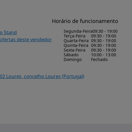
Horário de funcionamento
Segunda-Feira
09:30 - 19:00
do Stand
Terça-Feira
09:30 - 19:00
 ofertas deste vendedor
Quarta-Feira
09:30 - 19:00
Quinta-Feira
09:30 - 19:00
Sexta-Feira
09:30 - 19:00
Sábado
10:00 - 13:00
Domingo
Fechado
02 Loures, concelho Loures (Portugal)