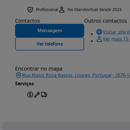
Profissional
No Standvirtual desde 2023
Contactos
Outros contactos
Mensagem
Visitar site 
Ver mais 15
Ver telefone
Encontrar no mapa
Rua Major Rosa Bastos, Loures, Portugal - 2670-5
Serviços