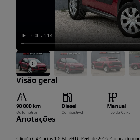
Imagem 1 de 26
Visão geral
90 000 km
Diesel
Manual
Quilómetros
Combustível
Tipo de Caixa
Anotações
Citroën C4 Cactus 1.6 BlueHDi Feel, de 2016. Compacto modern