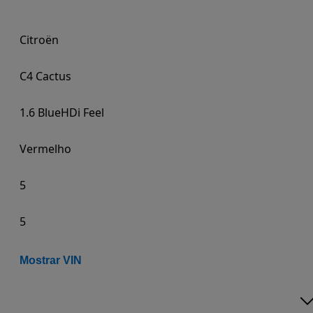
Citroën
C4 Cactus
1.6 BlueHDi Feel
Vermelho
5
5
Mostrar VIN