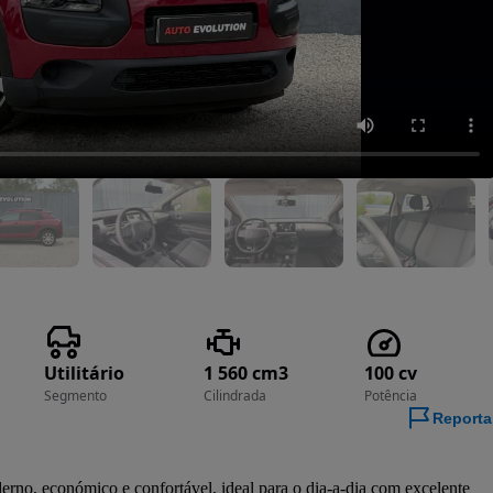
Utilitário
1 560 cm3
100 cv
Segmento
Cilindrada
Potência
Reporta
o, económico e confortável, ideal para o dia-a-dia com excelente 