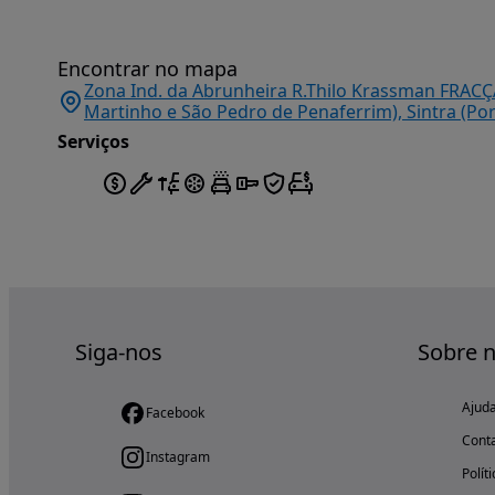
Encontrar no mapa
Zona Ind. da Abrunheira R.Thilo Krassman FRACÇÃ
Martinho e São Pedro de Penaferrim), Sintra (Por
Serviços
Siga-nos
Sobre 
Ajud
Facebook
Cont
Instagram
Polít