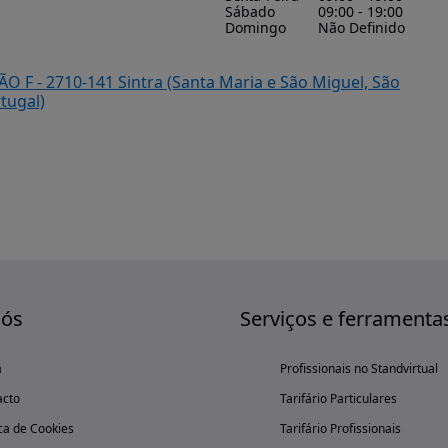
Sábado
09:00 - 19:00
Domingo
Não Definido
O F - 2710-141 Sintra (Santa Maria e São Miguel, São
tugal)
nós
Serviços e ferramenta
a
Profissionais no Standvirtual
acto
Tarifário Particulares
ica de Cookies
Tarifário Profissionais