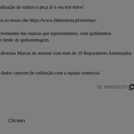
ação da viatura e peça já o seu test-drive! 

 limite de quilometragem. 

os dados carecem de validação com a equipa comercial.
ID
:
8096702371
Citroën