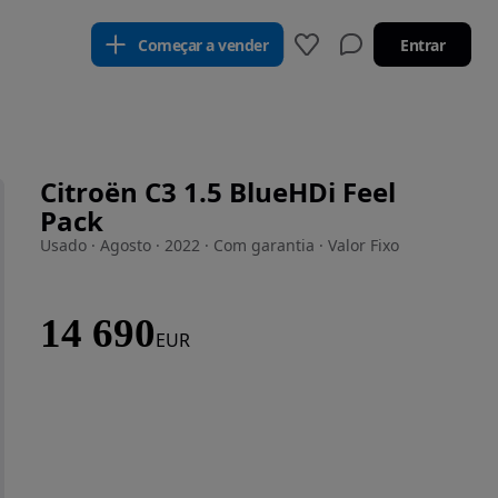
Começar a vender
Entrar
Citroën C3 1.5 BlueHDi Feel
Pack
Usado · Agosto · 2022 · Com garantia · Valor Fixo
14 690
EUR