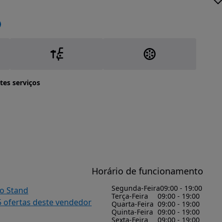
tes serviços
Horário de funcionamento
Segunda-Feira
09:00 - 19:00
do Stand
Terça-Feira
09:00 - 19:00
5 ofertas deste vendedor
Quarta-Feira
09:00 - 19:00
Quinta-Feira
09:00 - 19:00
Sexta-Feira
09:00 - 19:00