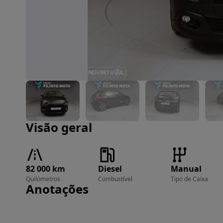
Imagem 1 de 24
Visão geral
82 000 km
Diesel
Manual
Quilómetros
Combustível
Tipo de Caixa
Anotações