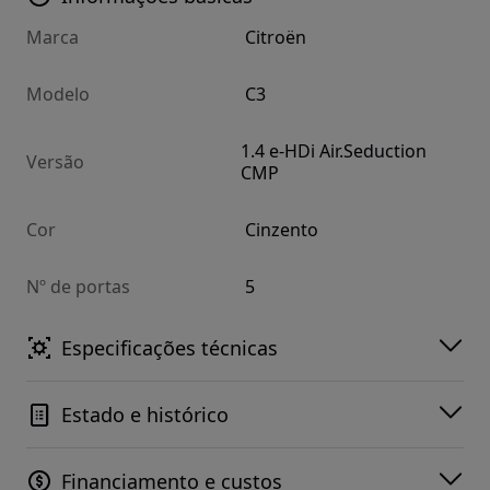
Marca
Citroën
Modelo
C3
1.4 e-HDi Air.Seduction
Versão
CMP
Cor
Cinzento
Nº de portas
5
Especificações técnicas
Estado e histórico
Financiamento e custos