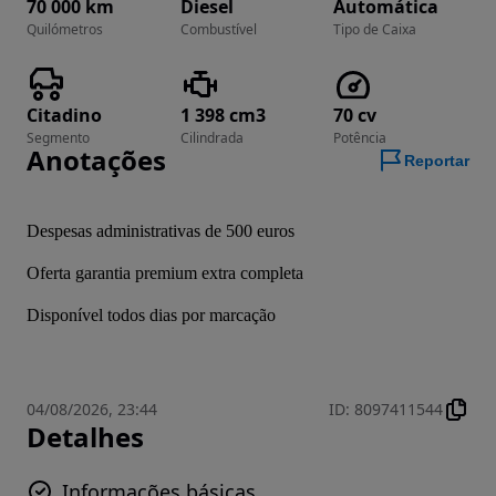
70 000 km
Diesel
Automática
Quilómetros
Combustível
Tipo de Caixa
Citadino
1 398 cm3
70 cv
Segmento
Cilindrada
Potência
Anotações
Reportar
Despesas administrativas de 500 euros
Oferta garantia premium extra completa
Disponível todos dias por marcação
04/08/2026, 23:44
ID
:
8097411544
Detalhes
Informações básicas