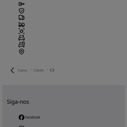
Carros
Citroën
C3
Siga-nos
Facebook