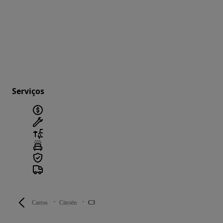
Serviços
Carros
Citroën
C3