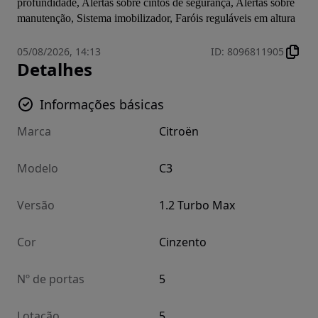
profundidade, Alertas sobre cintos de segurança, Alertas sobre 
manutenção, Sistema imobilizador, Faróis reguláveis em altura
05/08/2026, 14:13
ID
:
8096811905
Detalhes
Informações básicas
Marca
Citroën
Modelo
C3
Versão
1.2 Turbo Max
Cor
Cinzento
Nº de portas
5
Lotação
5