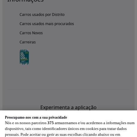
Carros usados por Distrito
Carros usados mais procurados
Carros Novos
Carreiras
Experimenta a aplicação
Preocupamo-nos com a sua privacidade
Nós e os nossos parceiros
375
armazenamos e/ou acedemos a informações num
dispositivo, tais como identificadores únicos em cookies para tratar dados
pessoais. Pode aceitar ou gerir as suas escolhas clicando abaixo ou em