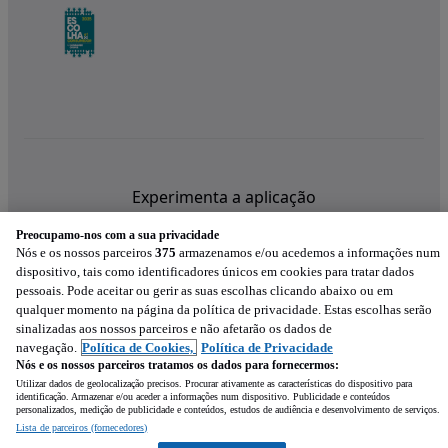
Experimenta a aplicação
Preocupamo-nos com a sua privacidade
Nós e os nossos parceiros
375
armazenamos e/ou acedemos a informações num
dispositivo, tais como identificadores únicos em cookies para tratar dados
pessoais. Pode aceitar ou gerir as suas escolhas clicando abaixo ou em
qualquer momento na página da política de privacidade. Estas escolhas serão
sinalizadas aos nossos parceiros e não afetarão os dados de
navegação.
Política de Cookies,
Política de Privacidade
Nós e os nossos parceiros tratamos os dados para fornecermos:
Utilizar dados de geolocalização precisos. Procurar ativamente as características do dispositivo para
identificação. Armazenar e/ou aceder a informações num dispositivo. Publicidade e conteúdos
personalizados, medição de publicidade e conteúdos, estudos de audiência e desenvolvimento de serviços.
Lista de parceiros (fornecedores)
Mensagem