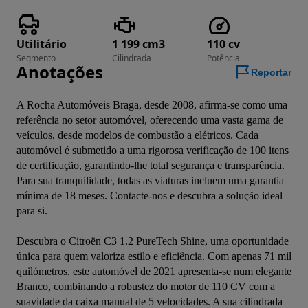
Utilitário
1 199 cm3
110 cv
Segmento
Cilindrada
Potência
Anotações
Reportar
A Rocha Automóveis Braga, desde 2008, afirma-se como uma 
referência no setor automóvel, oferecendo uma vasta gama de 
veículos, desde modelos de combustão a elétricos. Cada 
automóvel é submetido a uma rigorosa verificação de 100 itens 
de certificação, garantindo-lhe total segurança e transparência. 
Para sua tranquilidade, todas as viaturas incluem uma garantia 
mínima de 18 meses. Contacte-nos e descubra a solução ideal 
para si.

Descubra o Citroën C3 1.2 PureTech Shine, uma oportunidade 
única para quem valoriza estilo e eficiência. Com apenas 71 mil 
quilómetros, este automóvel de 2021 apresenta-se num elegante 
Branco, combinando a robustez do motor de 110 CV com a 
suavidade da caixa manual de 5 velocidades. A sua cilindrada 