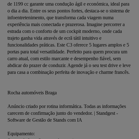
de 1199 cc garante uma condução ágil e económica, ideal para 
o dia a dia. Entre os seus pontos fortes, destaca-se o sistema de 
infoentretenimento, que transforma cada viagem numa 
experiência mais conectada e prazerosa. Imagine percorrer a 
estrada com o conforto de um cockpit moderno, onde cada 
trajeto ganha vida através de ecrã tátil intuitivo e 
funcionalidades práticas. Este C3 oferece 5 lugares amplos e 5 
portas para total versatilidade. Perfeito para quem procura um 
carro atual, com estilo marcante e desempenho fiável, sem 
abdicar do prazer de conduzir. Agende já o seu test drive e leve 
para casa a combinação perfeita de inovação e charme francês.

Rocha automóveis Braga

Anúncio criado por rotina informática. Todas as informações 
carecem de confirmação junto do vendedor. | Standgest - 
Software de Gestão de Stands com IA
Equipamento: