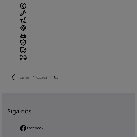
Carros
Citroën
C3
Siga-nos
Facebook