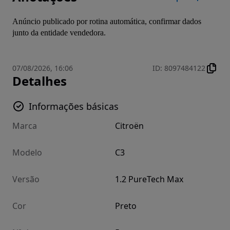
Anúncio publicado por rotina automática, confirmar dados 
junto da entidade vendedora.
07/08/2026, 16:06
ID
:
8097484122
Detalhes
Informações básicas
Marca
Citroën
Modelo
C3
Versão
1.2 PureTech Max
Cor
Preto