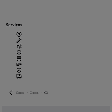
Serviços
Carros
Citroën
C3