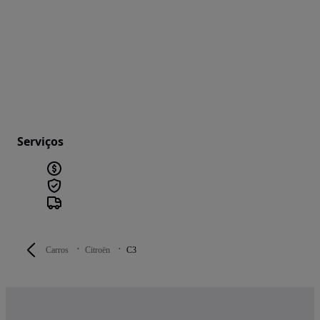
Serviços
Carros
Citroën
C3