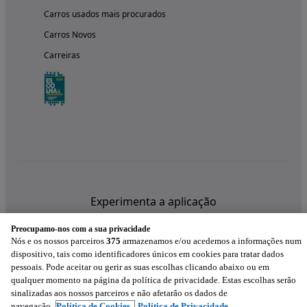
Carros usados mais procurados
Carros Novos
Carreiras
Experimenta a aplicação
Preocupamo-nos com a sua privacidade
Nós e os nossos parceiros
375
armazenamos e/ou acedemos a informações num
dispositivo, tais como identificadores únicos em cookies para tratar dados
pessoais. Pode aceitar ou gerir as suas escolhas clicando abaixo ou em
qualquer momento na página da política de privacidade. Estas escolhas serão
sinalizadas aos nossos parceiros e não afetarão os dados de
navegação.
Política de Cookies,
Política de Privacidade