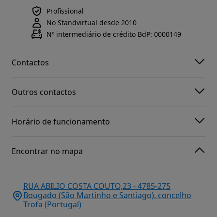
Profissional
No Standvirtual desde 2010
Nº intermediário de crédito BdP: 0000149
Contactos
Outros contactos
Horário de funcionamento
Encontrar no mapa
RUA ABILIO COSTA COUTO,23 - 4785-275
Bougado (São Martinho e Santiago), concelho
Trofa (Portugal)