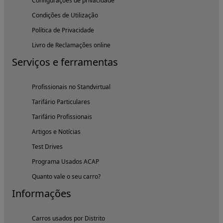
Configurações de privacidade
Condições de Utilização
Política de Privacidade
Livro de Reclamações online
Serviços e ferramentas
Profissionais no Standvirtual
Tarifário Particulares
Tarifário Profissionais
Artigos e Notícias
Test Drives
Programa Usados ACAP
Quanto vale o seu carro?
Informações
Carros usados por Distrito