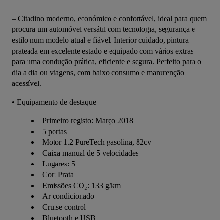
– Citadino moderno, económico e confortável, ideal para quem 
procura um automóvel versátil com tecnologia, segurança e 
estilo num modelo atual e fiável. Interior cuidado, pintura 
prateada em excelente estado e equipado com vários extras 
para uma condução prática, eficiente e segura. Perfeito para o 
dia a dia ou viagens, com baixo consumo e manutenção 
acessível.
• Equipamento de destaque
Primeiro registo: Março 2018
5 portas
Motor 1.2 PureTech gasolina, 82cv
Caixa manual de 5 velocidades
Lugares: 5
Cor: Prata
Emissões CO₂: 133 g/km
Ar condicionado
Cruise control
Bluetooth e USB