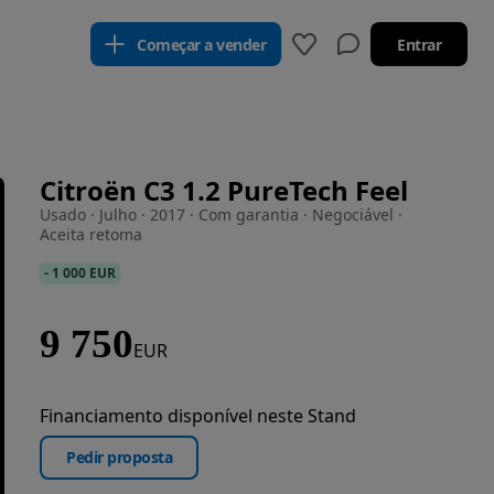
Começar a vender
Entrar
Citroën C3 1.2 PureTech Feel
Usado · Julho · 2017 · Com garantia · Negociável ·
Aceita retoma
-
1 000 EUR
9 750
EUR
Financiamento disponível neste Stand
Pedir proposta