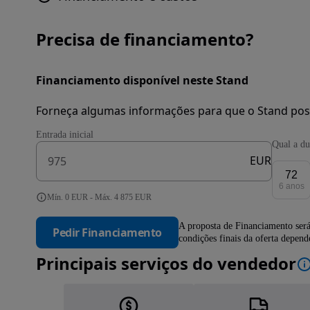
Precisa de financiamento?
Financiamento disponível neste Stand
Forneça algumas informações para que o Stand pos
Entrada inicial
Qual a du
EUR
72
6 anos
Mín. 0 EUR - Máx. 4 875 EUR
A proposta de Financiamento será
Pedir Financiamento
condições finais da oferta depen
Principais serviços do vendedor