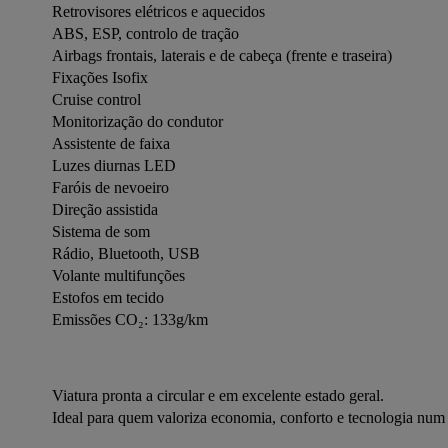
Retrovisores elétricos e aquecidos
ABS, ESP, controlo de tração
Airbags frontais, laterais e de cabeça (frente e traseira)
Fixações Isofix
Cruise control
Monitorização do condutor
Assistente de faixa
Luzes diurnas LED
Faróis de nevoeiro
Direção assistida
Sistema de som
Rádio, Bluetooth, USB
Volante multifunções
Estofos em tecido
Emissões CO₂: 133g/km
Viatura pronta a circular e em excelente estado geral.
Ideal para quem valoriza economia, conforto e tecnologia nu