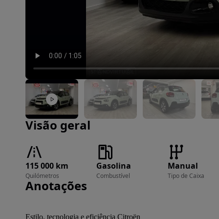
Imagem 1 de 27
Visão geral
115 000 km
Gasolina
Manual
Quilómetros
Combustível
Tipo de Caixa
Anotações
Estilo, tecnologia e eficiência Citroën