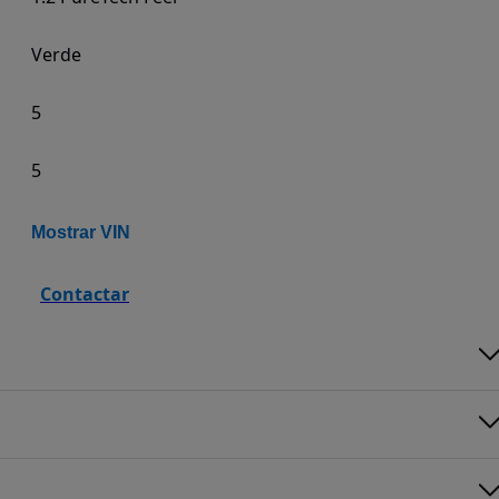
Verde
5
5
Mostrar VIN
Contactar