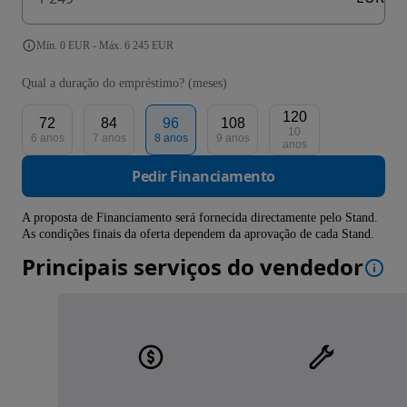
Mín. 0 EUR - Máx. 6 245 EUR
Qual a duração do empréstimo? (meses)
120
72
84
96
108
10
6 anos
7 anos
8 anos
9 anos
anos
Pedir Financiamento
A proposta de Financiamento será fornecida directamente pelo Stand.
As condições finais da oferta dependem da aprovação de cada Stand.
Principais serviços do vendedor