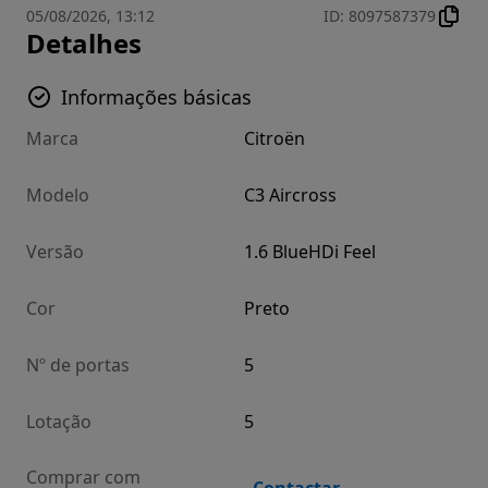
05/08/2026, 13:12
ID
:
8097587379
Detalhes
Informações básicas
Marca
Citroën
Modelo
C3 Aircross
Versão
1.6 BlueHDi Feel
Cor
Preto
Nº de portas
5
Lotação
5
Comprar com
Contactar