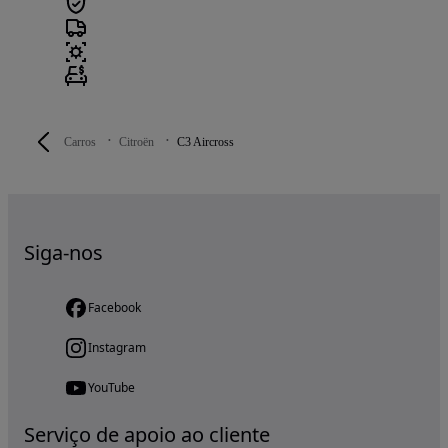
Carros
Citroën
C3 Aircross
Siga-nos
Facebook
Instagram
YouTube
Serviço de apoio ao cliente