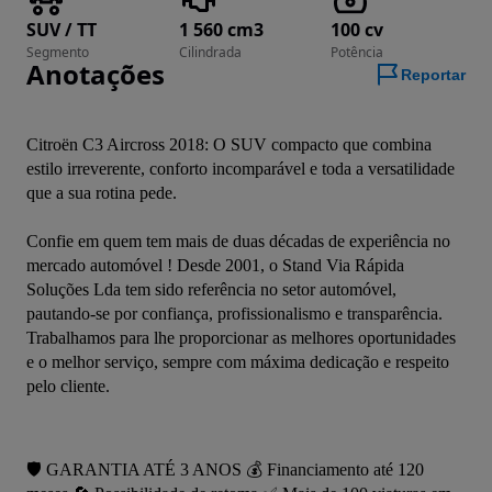
SUV / TT
1 560 cm3
100 cv
Segmento
Cilindrada
Potência
Anotações
Reportar
Citroën C3 Aircross 2018: O SUV compacto que combina 
estilo irreverente, conforto incomparável e toda a versatilidade 
que a sua rotina pede.
Confie em quem tem mais de duas décadas de experiência no 
mercado automóvel ! Desde 2001, o Stand Via Rápida 
Soluções Lda tem sido referência no setor automóvel, 
pautando-se por confiança, profissionalismo e transparência. 
Trabalhamos para lhe proporcionar as melhores oportunidades 
e o melhor serviço, sempre com máxima dedicação e respeito 
pelo cliente.
🛡️ GARANTIA ATÉ 3 ANOS 💰 Financiamento até 120 