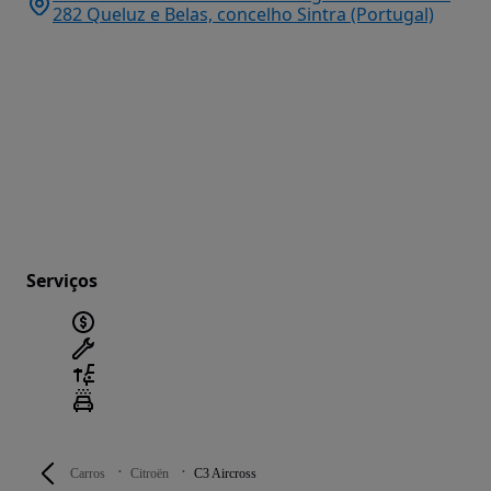
282 Queluz e Belas, concelho Sintra (Portugal)
Serviços
Carros
Citroën
C3 Aircross