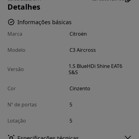
Detalhes
Informações básicas
Marca
Citroën
Modelo
C3 Aircross
1.5 BlueHDi Shine EAT6
Versão
S&S
Cor
Cinzento
Nº de portas
5
Lotação
5
Especificações técnicas