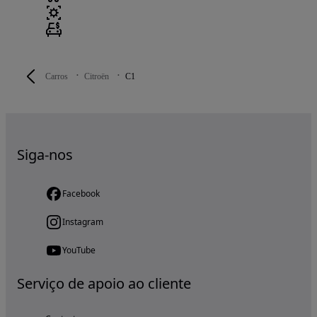
Carros
Citroën
C1
Siga-nos
Facebook
Instagram
YouTube
Serviço de apoio ao cliente