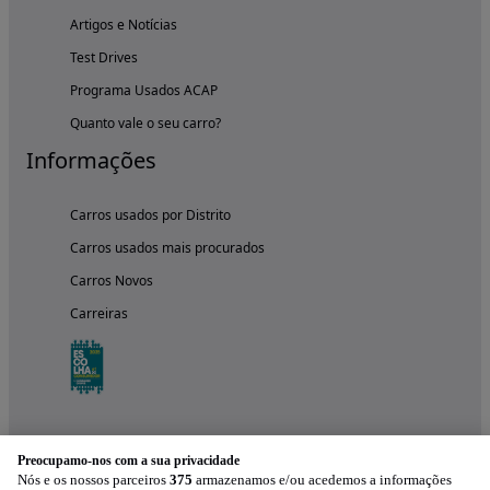
Artigos e Notícias
Test Drives
Programa Usados ACAP
Quanto vale o seu carro?
Informações
Carros usados por Distrito
Carros usados mais procurados
Carros Novos
Carreiras
Preocupamo-nos com a sua privacidade
Nós e os nossos parceiros
375
armazenamos e/ou acedemos a informações