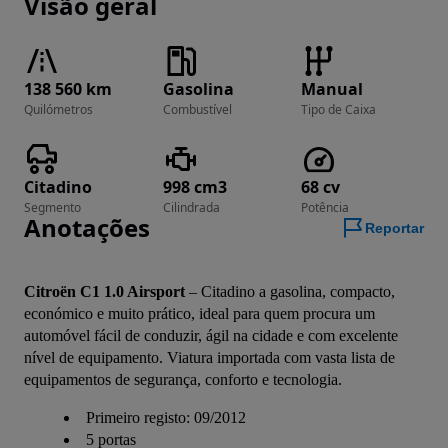
Visão geral
138 560 km
Gasolina
Manual
Quilómetros
Combustível
Tipo de Caixa
Citadino
998 cm3
68 cv
Segmento
Cilindrada
Potência
Anotações
Reportar
Citroën C1 1.0 Airsport
 – Citadino a gasolina, compacto, 
económico e muito prático, ideal para quem procura um 
automóvel fácil de conduzir, ágil na cidade e com excelente 
nível de equipamento. Viatura importada com vasta lista de 
equipamentos de segurança, conforto e tecnologia.
Primeiro registo: 09/2012
5 portas