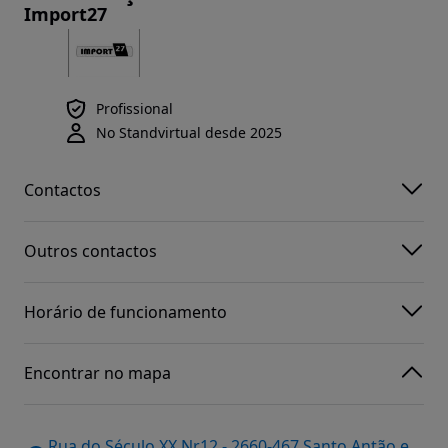
Import27
Profissional
No Standvirtual desde 2025
Contactos
Outros contactos
Horário de funcionamento
Encontrar no mapa
Rua do Século XX Nr12 - 2660-467 Santo Antão e