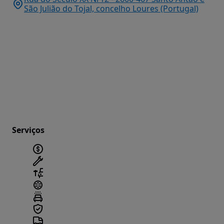
São Julião do Tojal, concelho Loures (Portugal)
Serviços