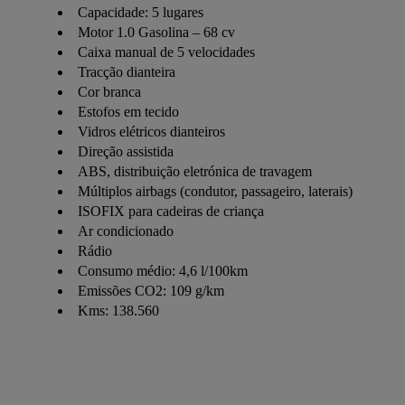
Capacidade: 5 lugares
Motor 1.0 Gasolina – 68 cv
Caixa manual de 5 velocidades
Tracção dianteira
Cor branca
Estofos em tecido
Vidros elétricos dianteiros
Direção assistida
ABS, distribuição eletrónica de travagem
Múltiplos airbags (condutor, passageiro, laterais)
ISOFIX para cadeiras de criança
Ar condicionado
Rádio
Consumo médio: 4,6 l/100km
Emissões CO2: 109 g/km
Kms: 138.560