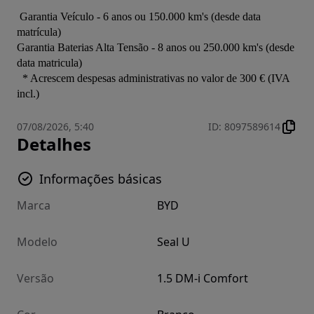
 Garantia Veículo - 6 anos ou 150.000 km's (desde data 
matrícula)

Garantia Baterias Alta Tensão - 8 anos ou 250.000 km's (desde 
data matricula)

  * Acrescem despesas administrativas no valor de 300 € (IVA 
incl.)
07/08/2026, 5:40
ID
:
8097589614
Detalhes
Informações básicas
Marca
BYD
Modelo
Seal U
Versão
1.5 DM-i Comfort