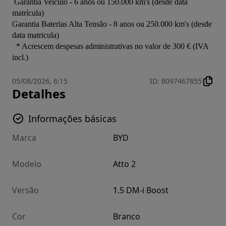
 Garantia Veículo - 6 anos ou 150.000 km's (desde data 
matrícula)

Garantia Baterias Alta Tensão - 8 anos ou 250.000 km's (desde 
data matricula)

  * Acrescem despesas administrativas no valor de 300 € (IVA 
incl.)
05/08/2026, 6:15
ID
:
8097467855
Detalhes
Informações básicas
Marca
BYD
Modelo
Atto 2
Versão
1.5 DM-i Boost
Cor
Branco