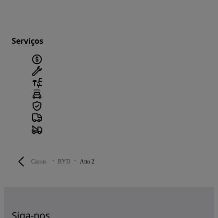
Serviços
Carros
BYD
Atto 2
Siga-nos