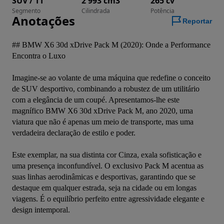
SUV / TT
2 993 cm3
265 cv
Segmento
Cilindrada
Potência
Anotações
Reportar
## BMW X6 30d xDrive Pack M (2020): Onde a Performance 
Encontra o Luxo

Imagine-se ao volante de uma máquina que redefine o conceito 
de SUV desportivo, combinando a robustez de um utilitário 
com a elegância de um coupé. Apresentamos-lhe este 
magnífico BMW X6 30d xDrive Pack M, ano 2020, uma 
viatura que não é apenas um meio de transporte, mas uma 
verdadeira declaração de estilo e poder.

Este exemplar, na sua distinta cor Cinza, exala sofisticação e 
uma presença inconfundível. O exclusivo Pack M acentua as 
suas linhas aerodinâmicas e desportivas, garantindo que se 
destaque em qualquer estrada, seja na cidade ou em longas 
viagens. É o equilíbrio perfeito entre agressividade elegante e 
design intemporal.
