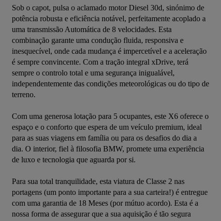
Sob o capot, pulsa o aclamado motor Diesel 30d, sinónimo de 
potência robusta e eficiência notável, perfeitamente acoplado a 
uma transmissão Automática de 8 velocidades. Esta 
combinação garante uma condução fluida, responsiva e 
inesquecível, onde cada mudança é impercetível e a aceleração 
é sempre convincente. Com a tração integral xDrive, terá 
sempre o controlo total e uma segurança inigualável, 
independentemente das condições meteorológicas ou do tipo de 
terreno.

Com uma generosa lotação para 5 ocupantes, este X6 oferece o 
espaço e o conforto que espera de um veículo premium, ideal 
para as suas viagens em família ou para os desafios do dia a 
dia. O interior, fiel à filosofia BMW, promete uma experiência 
de luxo e tecnologia que aguarda por si.

Para sua total tranquilidade, esta viatura de Classe 2 nas 
portagens (um ponto importante para a sua carteira!) é entregue 
com uma garantia de 18 Meses (por mútuo acordo). Esta é a 
nossa forma de assegurar que a sua aquisição é tão segura 