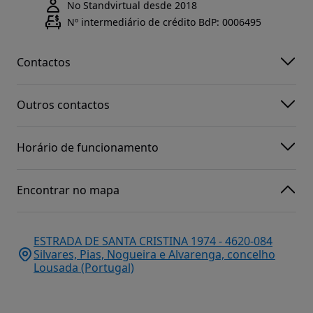
No Standvirtual desde 2018
Nº intermediário de crédito BdP: 0006495
Contactos
Outros contactos
Horário de funcionamento
Encontrar no mapa
ESTRADA DE SANTA CRISTINA 1974 - 4620-084
Silvares, Pias, Nogueira e Alvarenga, concelho
Lousada (Portugal)