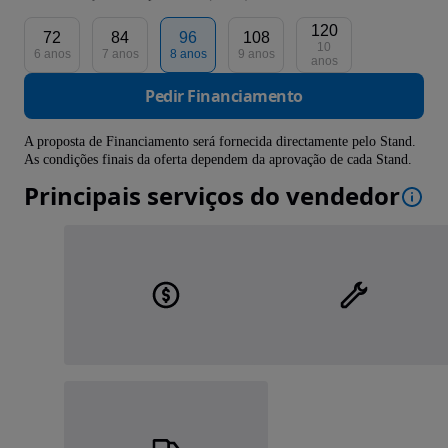
120
72
84
96
108
10
6 anos
7 anos
8 anos
9 anos
anos
Pedir Financiamento
A proposta de Financiamento será fornecida directamente pelo Stand.
As condições finais da oferta dependem da aprovação de cada Stand.
Principais serviços do vendedor