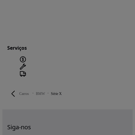
Serviços
Carros
BMW
Série X
Siga-nos