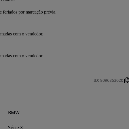
 feriados por marcação prévia.
irmadas com o vendedor.
irmadas com o vendedor.
ID
:
8096863020
BMW
Série X