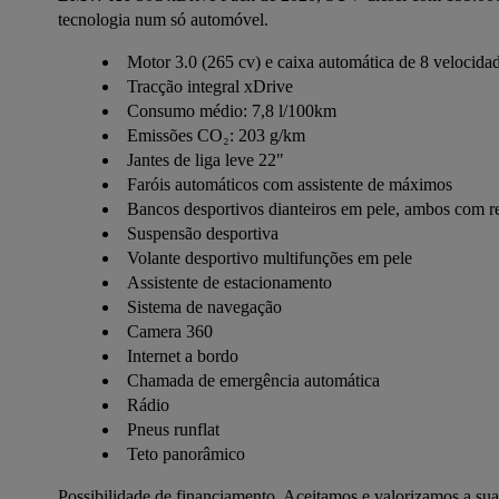
tecnologia num só automóvel.
Motor 3.0 (265 cv) e caixa automática de 8 velocida
Tracção integral xDrive
Consumo médio: 7,8 l/100km
Emissões CO₂: 203 g/km
Jantes de liga leve 22"
Faróis automáticos com assistente de máximos
Bancos desportivos dianteiros em pele, ambos com r
Suspensão desportiva
Volante desportivo multifunções em pele
Assistente de estacionamento
Sistema de navegação
Camera 360
Internet a bordo
Chamada de emergência automática
Rádio
Pneus runflat
Teto panorâmico
Possibilidade de financiamento. Aceitamos e valorizamos a sua