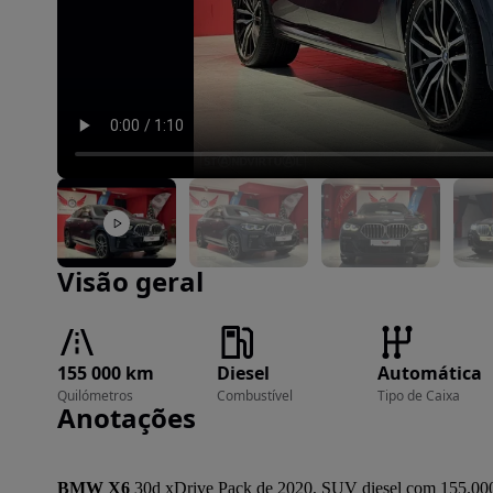
Imagem 1 de 30
Visão geral
155 000 km
Diesel
Automática
Quilómetros
Combustível
Tipo de Caixa
Anotações
BMW X6
 30d xDrive Pack de 2020, SUV diesel com 155.000 k