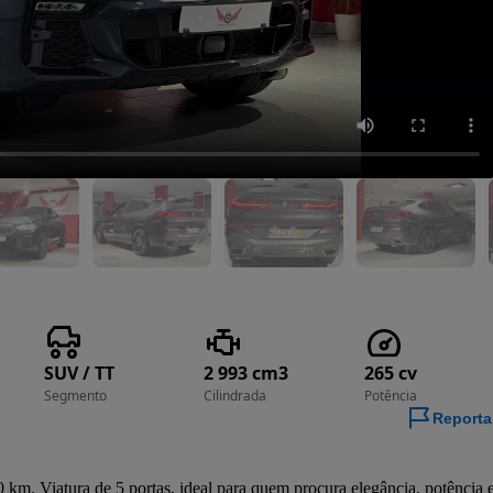
SUV / TT
2 993 cm3
265 cv
Segmento
Cilindrada
Potência
Reporta
m. Viatura de 5 portas, ideal para quem procura elegância, potência e