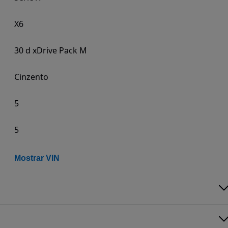
X6
30 d xDrive Pack M
Cinzento
5
5
Mostrar VIN