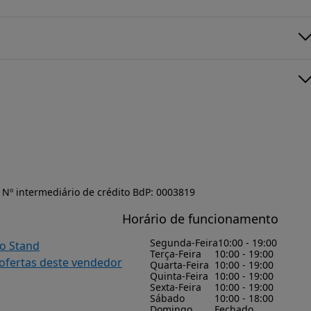
Nº intermediário de crédito BdP: 0003819
Horário de funcionamento
Segunda-Feira
10:00 - 19:00
do Stand
Terça-Feira
10:00 - 19:00
 ofertas deste vendedor
Quarta-Feira
10:00 - 19:00
Quinta-Feira
10:00 - 19:00
Sexta-Feira
10:00 - 19:00
Sábado
10:00 - 18:00
Domingo
Fechado