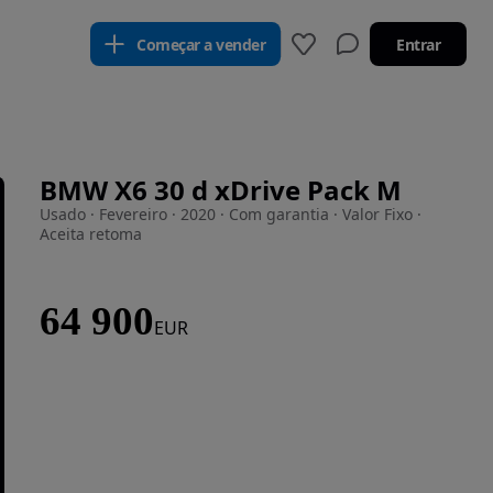
Começar a vender
Entrar
BMW X6 30 d xDrive Pack M
Usado · Fevereiro · 2020 · Com garantia · Valor Fixo ·
Aceita retoma
64 900
EUR