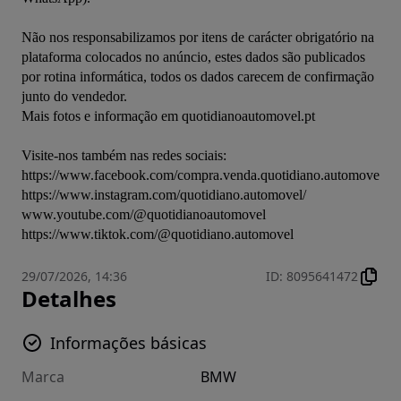
Não nos responsabilizamos por itens de carácter obrigatório na 
plataforma colocados no anúncio, estes dados são publicados 
por rotina informática, todos os dados carecem de confirmação 
junto do vendedor.

Mais fotos e informação em quotidianoautomovel.pt

Visite-nos também nas redes sociais:

https://www.facebook.com/compra.venda.quotidiano.automovel

https://www.instagram.com/quotidiano.automovel/

www.youtube.com/@quotidianoautomovel

https://www.tiktok.com/@quotidiano.automovel
29/07/2026, 14:36
ID
:
8095641472
Detalhes
Informações básicas
Marca
BMW