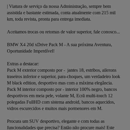
| Viatura de serviço da nossa Administração, sempre bem 
assistida e bastante estimada, conta atualmente com 215 mil 
km, toda revista, pronta para entrega imediata.

Aceitamos trocas ou retomas de valor superior, fale conosco...

BMW X4 20d xDrive Pack M - A sua próxima Aventura, 
Oportunidade Imperdível!

Extras a destacar: 

Pack M exterior composto por -  jantes 18, estribos, ailerons 
traseiros inferior e superior, para-choques, um verdadeiro look 
M black edition, desportivo mas com a máxima elegância.

Pack M interior composto por - interior 100% negro, bancos 
desportivos em meia pele, volante M, Ecrã multi-touch 12 
polegadas FullHD com sistema android, bancos aquecidos, 
vidros escurecidos e muitos mais pormenores em M.

Procura um SUV desportivo, elegante e com todas as 
funcionalidades que precisa? Então não procure mais! Este 