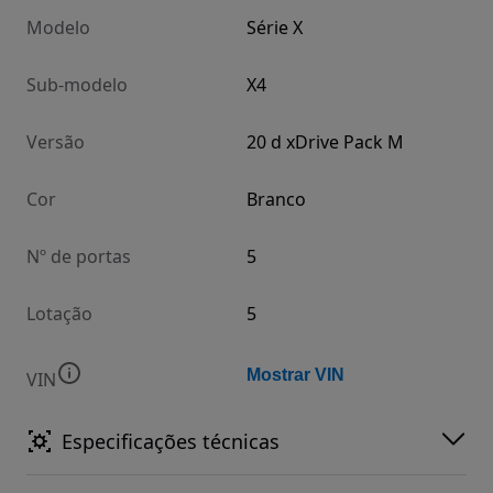
Modelo
Série X
Sub-modelo
X4
Versão
20 d xDrive Pack M
Cor
Branco
Nº de portas
5
Lotação
5
Mostrar VIN
VIN
Especificações técnicas