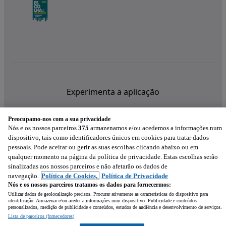
Experimenta a aplicação
Preocupamo-nos com a sua privacidade
Nós e os nossos parceiros
375
armazenamos e/ou acedemos a informações num
dispositivo, tais como identificadores únicos em cookies para tratar dados
pessoais. Pode aceitar ou gerir as suas escolhas clicando abaixo ou em
qualquer momento na página da política de privacidade. Estas escolhas serão
sinalizadas aos nossos parceiros e não afetarão os dados de
navegação.
Política de Cookies,
Política de Privacidade
Nós e os nossos parceiros tratamos os dados para fornecermos:
Utilizar dados de geolocalização precisos. Procurar ativamente as características do dispositivo para
identificação. Armazenar e/ou aceder a informações num dispositivo. Publicidade e conteúdos
personalizados, medição de publicidade e conteúdos, estudos de audiência e desenvolvimento de serviços.
Lista de parceiros (fornecedores)
Mensagem