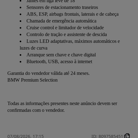
Jantes em liga leve de 18"
Sensores de estacionamento traseiros
ABS, ESP, airbags frontais, laterais e de cabeça
Chamada de emergência automática
Cruise control e limitador de velocidade
Controlo de tração e assistente de descida
Luzes LED adaptativas, máximos automáticos e
luzes de curva
Arranque sem chave e chave digital
Bluetooth, USB, acesso à internet
Garantia do vendedor válida até 24 meses.
BMW Premium Selection
Todas as informações presentes neste anúncio devem ser 
confirmadas com o vendedor.
07/08/2026, 17:15
ID
:
8097585451