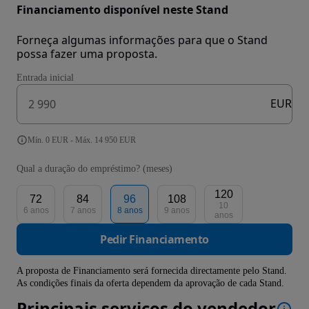
Financiamento disponível neste Stand
Forneça algumas informações para que o Stand
possa fazer uma proposta.
Entrada inicial
EUR
Mín. 0 EUR - Máx. 14 950 EUR
Qual a duração do empréstimo? (meses)
120
72
84
96
108
10
6 anos
7 anos
8 anos
9 anos
anos
Pedir Financiamento
A proposta de Financiamento será fornecida directamente pelo Stand.
As condições finais da oferta dependem da aprovação de cada Stand.
Principais serviços do vendedor