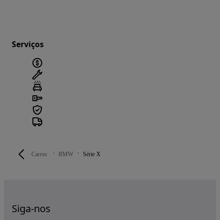
Serviços
Carros
BMW
Série X
Siga-nos