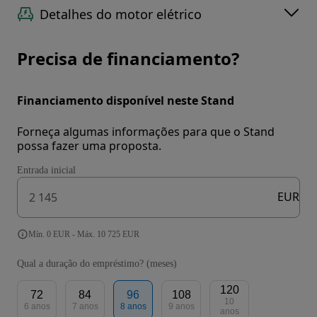
Detalhes do motor elétrico
Precisa de financiamento?
Financiamento disponível neste Stand
Forneça algumas informações para que o Stand
possa fazer uma proposta.
Entrada inicial
EUR
Mín. 0 EUR - Máx. 10 725 EUR
Qual a duração do empréstimo? (meses)
120
72
84
96
108
10
6 anos
7 anos
8 anos
9 anos
anos